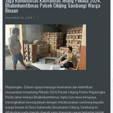
Jaga Kondusifitas Kamtibmas Jelang Pilkada 2024,
Bhabinkamtibmas Polsek Cikijing Sambangi Warga
Binaan
November 01, 2024
Majalengka - Dalam upaya menjaga keamanan dan ketertiban
masyarakat menjelang Pilkada 2024, Polsek Cikijing Polres Majalengka
Polda Jabar melalui Bhabinkamtibmas Aiptu Usin terus berupaya
meningkatkan kewaspadaan dengan melaksanakan sambang kepada
warga binaan di Desa Sukamukti, Kecamatan Cikijing. Sambang ini
difokuskan pada daerah-daerah yang dianggap rawan terhadap tindak