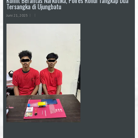
Komit Berantas Narkotika, Polres Rohul Tangkap Dua
Tersangka di Ujungbatu
Juni 21, 2025