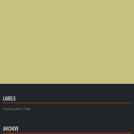
LABELS
berita polisi
(744)
ARCHIVE