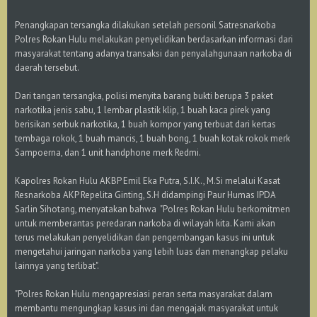
Penangkapan tersangka dilakukan setelah personil Satresnarkoba
Polres Rokan Hulu melakukan penyelidikan berdasarkan informasi dari
masyarakat tentang adanya transaksi dan penyalahgunaan narkoba di
daerah tersebut.
Dari tangan tersangka, polisi menyita barang bukti berupa 3 paket
narkotika jenis sabu, 1 lembar plastik klip, 1 buah kaca pirek yang
berisikan serbuk narkotika, 1 buah kompor yang terbuat dari kertas
tembaga rokok, 1 buah mancis, 1 buah bong, 1 buah kotak rokok merk
Sampoerna, dan 1 unit handphone merk Redmi.
Kapolres Rokan Hulu AKBP Emil Eka Putra, S.I.K., M.Si melalui Kasat
Resnarkoba AKP Repelita Ginting, S.H didampingi Paur Humas IPDA
Sarlin Sihotang, menyatakan bahwa "Polres Rokan Hulu berkomitmen
untuk memberantas peredaran narkoba di wilayah kita. Kami akan
terus melakukan penyelidikan dan pengembangan kasus ini untuk
mengetahui jaringan narkoba yang lebih luas dan menangkap pelaku
lainnya yang terlibat".
"Polres Rokan Hulu mengapresiasi peran serta masyarakat dalam
membantu mengungkap kasus ini dan mengajak masyarakat untuk