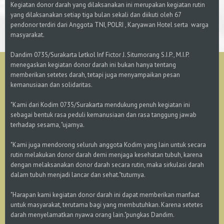
Kegiatan donor darah yang dilaksanakan ini merupakan kegiatan rutin
yang dilaksanakan setiap tiga bulan sekali dan diikuti oleh 67
pendonor terdiri dari Anggota TNI, POLRI , Karyawan Hotel serta warga
masyarakat.
Dandim 0735/Surakarta Letkol Inf Fictor J. Situmorang S.I.P., M.I.P.
menegaskan kegiatan donor darah ini bukan hanya tentang
memberikan setetes darah, tetapi juga menyampaikan pesan
kemanusiaan dan solidaritas.
"Kami dari Kodim 0735/Surakarta mendukung penuh kegiatan ini
sebagai bentuk rasa peduli kemanusiaan dan rasa tanggung jawab
terhadap sesama, "ujarnya.
"Kami juga mendorong seluruh anggota Kodim yang lain untuk secara
rutin melakukan donor darah demi menjaga kesehatan tubuh, karena
dengan melaksanakan donor darah secara rutin, maka sirkulasi darah
dalam tubuh menjadi lancar dan sehat."tuturnya.
"Harapan kami kegiatan donor darah ini dapat memberikan manfaat
untuk masyarakat, terutama bagi yang membutuhkan. Karena setetes
darah menyelamatkan nyawa orang lain."pungkas Dandim.