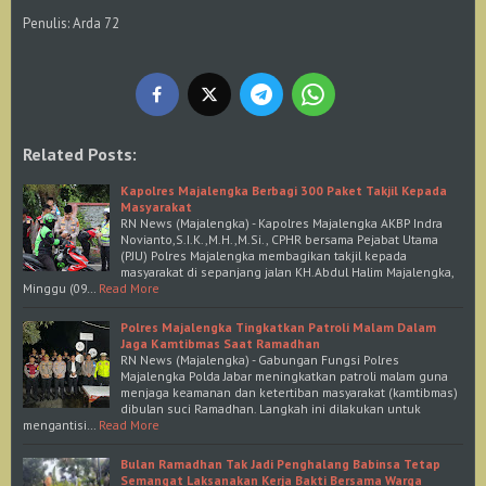
Penulis: Arda 72
Related Posts:
Kapolres Majalengka Berbagi 300 Paket Takjil Kepada
Masyarakat
RN News (Majalengka) - Kapolres Majalengka AKBP Indra
Novianto,S.I.K.,M.H.,M.Si., CPHR bersama Pejabat Utama
(PJU) Polres Majalengka membagikan takjil kepada
masyarakat di sepanjang jalan KH.Abdul Halim Majalengka,
Minggu (09…
Read More
Polres Majalengka Tingkatkan Patroli Malam Dalam
Jaga Kamtibmas Saat Ramadhan
RN News (Majalengka) - Gabungan Fungsi Polres
Majalengka Polda Jabar meningkatkan patroli malam guna
menjaga keamanan dan ketertiban masyarakat (kamtibmas)
dibulan suci Ramadhan. Langkah ini dilakukan untuk
mengantisi…
Read More
Bulan Ramadhan Tak Jadi Penghalang Babinsa Tetap
Semangat Laksanakan Kerja Bakti Bersama Warga