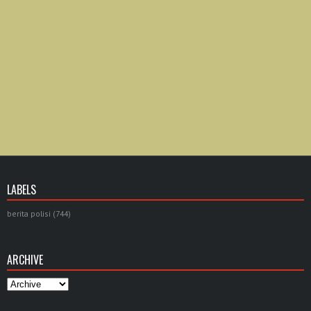
LABELS
berita polisi
(744)
ARCHIVE