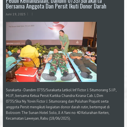
Peduli Kemanusiaan, Dandim 0735/Surakarta
Bersama Anggota Dan Persit Ikuti Donor Darah
Juni 19, 2025
Surakarta - Dandim 0735/Surakarta Letkol Inf Fictor J. Situmorang S.I.P.,
M.I.P., bersama Ketua Persit Kartika Chandra Kirana Cab. L Dim
0735/Ska Ny. Yovin Fictor J. Situmorang dan Puluhan Prajurit serta
anggota Persit mengikuti kegiatan donor darah rutin, bertempat di
Bolroom The Sunan Hotel Solo, Jl A Yani no 40 Kelurahan Kerten,
Kecamatan Laweyan, Rabu (18/06/2025).