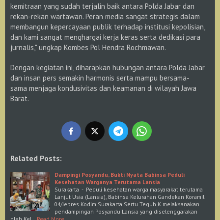
kemitraan yang sudah terjalin baik antara Polda Jabar dan
rekan-rekan wartawan. Peran media sangat strategis dalam
membangun kepercayaan publik terhadap institusi kepolisian,
dan kami sangat menghargai kerja keras serta dedikasi para
jurnalis," ungkap Kombes Pol Hendra Rochmawan.
Dengan kegiatan ini, diharapkan hubungan antara Polda Jabar
dan insan pers semakin harmonis serta mampu bersama-
sama menjaga kondusivitas dan keamanan di wilayah Jawa
Barat.
Related Posts:
Dampingi Posyandu, Bukti Nyata Babinsa Peduli
Kesehatan Warganya Terutama Lansia
Surakarta - Peduli kesehatan warga masyarakat terutama
Lanjut Usia (Lansia), Babinsa Kelurahan Gandekan Koramil
04/Jebres Kodim Surakarta Sertu Teguh K melaksanakan
pendampingan Posyandu Lansia yang diselenggarakan
oleh Kel…
Read More