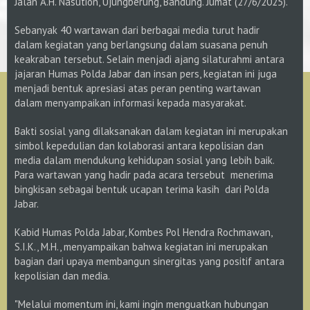
Jalan A.H. Nasution, Ujungberung, Bandung. Jumat (27/6/2025).
Sebanyak 40 wartawan dari berbagai media turut hadir
dalam kegiatan yang berlangsung dalam suasana penuh
keakraban tersebut. Selain menjadi ajang silaturahmi antara
jajaran Humas Polda Jabar dan insan pers, kegiatan ini juga
menjadi bentuk apresiasi atas peran penting wartawan
dalam menyampaikan informasi kepada masyarakat.
Bakti sosial yang dilaksanakan dalam kegiatan ini merupakan
simbol kepedulian dan kolaborasi antara kepolisian dan
media dalam mendukung kehidupan sosial yang lebih baik.
Para wartawan yang hadir pada acara tersebut menerima
bingkisan sebagai bentuk ucapan terima kasih dari Polda
Jabar.
Kabid Humas Polda Jabar, Kombes Pol Hendra Rochmawan,
S.I.K., M.H., menyampaikan bahwa kegiatan ini merupakan
bagian dari upaya membangun sinergitas yang positif antara
kepolisian dan media.
"Melalui momentum ini, kami ingin menguatkan hubungan