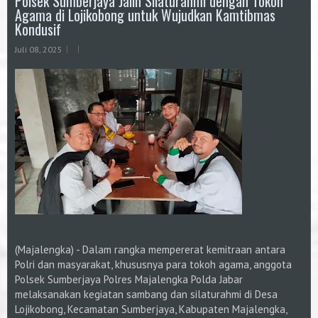
Polsek Sumberjaya Jalin Silaturahmi dengan Tokoh
Agama di Lojikobong untuk Wujudkan Kamtibmas
Kondusif
Juli 08, 2025
(Majalengka) - Dalam rangka mempererat kemitraan antara
Polri dan masyarakat, khususnya para tokoh agama, anggota
Polsek Sumberjaya Polres Majalengka Polda Jabar
melaksanakan kegiatan sambang dan silaturahmi di Desa
Lojikobong, Kecamatan Sumberjaya, Kabupaten Majalengka,