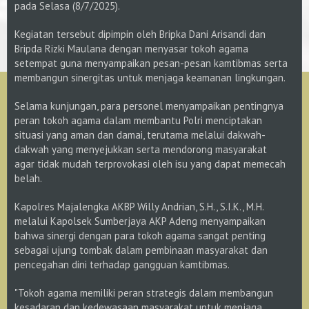
pada Selasa (8/7/2025).
Kegiatan tersebut dipimpin oleh Bripka Dani Arisandi dan
Bripda Rizki Maulana dengan menyasar tokoh agama
setempat guna menyampaikan pesan-pesan kamtibmas serta
membangun sinergitas untuk menjaga keamanan lingkungan.
Selama kunjungan, para personel menyampaikan pentingnya
peran tokoh agama dalam membantu Polri menciptakan
situasi yang aman dan damai, terutama melalui dakwah-
dakwah yang menyejukkan serta mendorong masyarakat
agar tidak mudah terprovokasi oleh isu yang dapat memecah
belah.
Kapolres Majalengka AKBP Willy Andrian, S.H., S.I.K., M.H.
melalui Kapolsek Sumberjaya AKP Adeng menyampaikan
bahwa sinergi dengan para tokoh agama sangat penting
sebagai ujung tombak dalam pembinaan masyarakat dan
pencegahan dini terhadap gangguan kamtibmas.
"Tokoh agama memiliki peran strategis dalam membangun
kesadaran dan kedewasaan masyarakat untuk menjaga