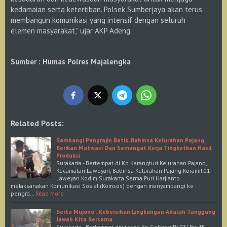
kedamaian serta ketertiban. Polsek Sumberjaya akan terus
membangun komunikasi yang intensif dengan seluruh
elemen masyarakat," ujar AKP Adeng.
Sumber : Humas Polres Majalengka
Related Posts:
Sambangi Pengrajin Batik, Babinsa Kelurahan Pajang
Berikan Motivasi Dan Semangat Kerja Tingkatkan Hasil
Produksi
Surakarta - Bertempat di Kp Karangturi Kelurahan Pajang,
Kecamatan Laweyan, Babinsa Kelurahan Pajang Koramil 01
Laweyan Kodim Surakarta Serma Puri Harjianto
melaksanakan Komunikasi Sosial (Komsos) dengan menyambangi ke
pengra…
Read More
Sertu Mujono : Kebersihan Lingkungan Adalah Tanggung
Jawab Kita Bersama
Surakarta - Bertempat diwilayah Kp.Gebang Rt 03/ Rw.15