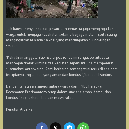
Tak hanya menyampaikan pesan kamtibmas, ia juga mengingatkan
warga untuk menjaga kesehatan selama berjaga malam, serta saling
mengingatkan bila ada hal-hal yang mencurigakan di lingkungan
sekitar.
"Kehadiran anggota Babinsa di pos ronda ini sangat berarti. Selain
mencegah tindak kriminalitas, kegiatan seperti ini juga mempererat
silaturahmi antarwarga. Kami berharap semangat ini terus dijaga demi
terciptanya lingkungan yang aman dan kondusif," tambah Dandim.
Dengan terjalinnya sinergi antara warga dan TNI, diharapkan
Kecamatan Pracimantoro tetap dalam suasana aman, damai, dan
kondusif bagi seluruh lapisan masyarakat.
Penulis : Arda 72