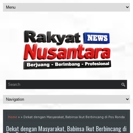
Home
» » Dekat dengan Masyarakat, Babinsa Ikut Berbincang di Pos Ronda
Dekat dengan Masyarakat, Babinsa Ikut Berbincang di