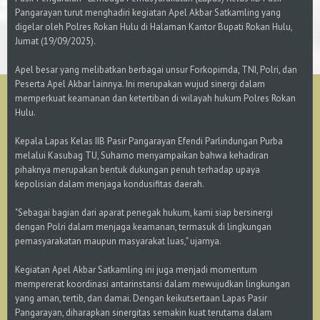
Pangarayan turut menghadiri kegiatan Apel Akbar Satkamling yang
digelar oleh Polres Rokan Hulu di Halaman Kantor Bupati Rokan Hulu,
Jumat (19/09/2025).
Apel besar yang melibatkan berbagai unsur Forkopimda, TNI, Polri, dan
Peserta Apel Akbar lainnya. Ini merupakan wujud sinergi dalam
memperkuat keamanan dan ketertiban di wilayah hukum Polres Rokan
Hulu.
Kepala Lapas Kelas IIB Pasir Pangarayan Efendi Parlindungan Purba
melalui Kasubag TU, Suharno menyampaikan bahwa kehadiran
pihaknya merupakan bentuk dukungan penuh terhadap upaya
kepolisian dalam menjaga kondusifitas daerah.
"Sebagai bagian dari aparat penegak hukum, kami siap bersinergi
dengan Polri dalam menjaga keamanan, termasuk di lingkungan
pemasyarakatan maupun masyarakat luas," ujarnya.
Kegiatan Apel Akbar Satkamling ini juga menjadi momentum
mempererat koordinasi antarinstansi dalam mewujudkan lingkungan
yang aman, tertib, dan damai. Dengan keikutsertaan Lapas Pasir
Pangarayan, diharapkan sinergitas semakin kuat terutama dalam