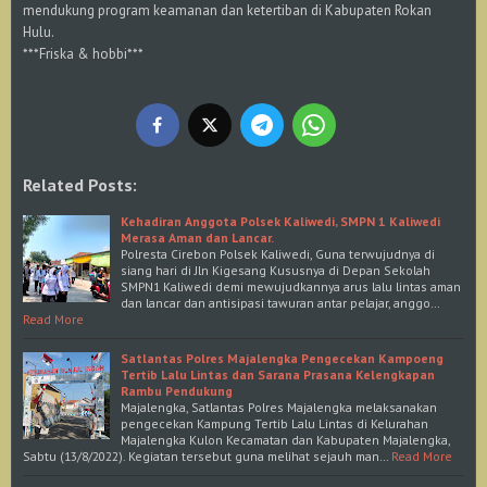
mendukung program keamanan dan ketertiban di Kabupaten Rokan
Hulu.
***Friska & hobbi***
Related Posts:
Kehadiran Anggota Polsek Kaliwedi, SMPN 1 Kaliwedi
Merasa Aman dan Lancar.
Polresta Cirebon Polsek Kaliwedi, Guna terwujudnya di
siang hari di Jln Kigesang Kususnya di Depan Sekolah
SMPN1 Kaliwedi demi mewujudkannya arus lalu lintas aman
dan lancar dan antisipasi tawuran antar pelajar, anggo…
Read More
Satlantas Polres Majalengka Pengecekan Kampoeng
Tertib Lalu Lintas dan Sarana Prasana Kelengkapan
Rambu Pendukung
Majalengka, Satlantas Polres Majalengka melaksanakan
pengecekan Kampung Tertib Lalu Lintas di Kelurahan
Majalengka Kulon Kecamatan dan Kabupaten Majalengka,
Sabtu (13/8/2022). Kegiatan tersebut guna melihat sejauh man…
Read More