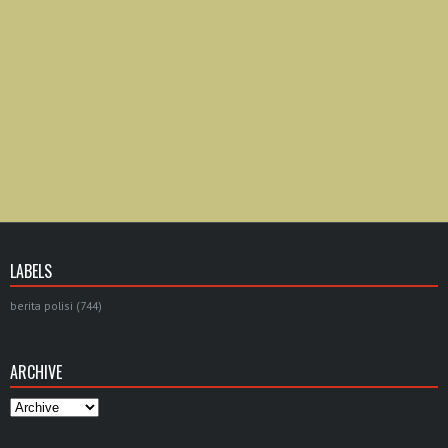
LABELS
berita polisi
(744)
ARCHIVE