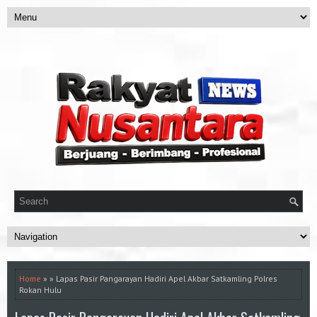
Home
» » Lapas Pasir Pangarayan Hadiri Apel Akbar Satkamling Polres
Rokan Hulu