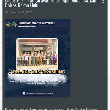
Lapas Pasir Pangarayan Hadiri Apel Akbar Satkamling
Polres Rokan Hulu
September 19, 2025
Pasir Pengaraian - Lembaga Pemasyarakatan (Lapas) Kelas IIB Pasir