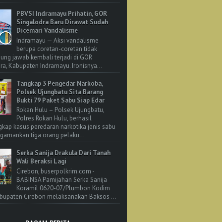
PBVSI Indramayu Prihatin, GOR
Singalodra Baru Dirawat Sudah
Dicemari Vandalisme
Indramayu — Aksi vandalisme
berupa coretan-coretan tidak
ung jawab kembali terjadi di GOR
ra, Kabupaten Indramayu. Ironisnya...
Tangkap 3 Pengedar Narkoba,
Polsek Ujungbatu Sita Barang
Bukti 79 Paket Sabu Siap Edar
Rokan Hulu – Polsek Ujungbatu,
Polres Rokan Hulu, berhasil
ap kasus peredaran narkotika jenis sabu
amankan tiga orang pelaku...
Serka Sanija Drakula Dari Tanah
Wali Beraksi Lagi
Cirebon, buserpolkrim.com -
BABINSA Pamijahan Serka Sanija
Koramil 0620-07/Plumbon Kodim
bupaten Cirebon melaksanakan Baksos ...