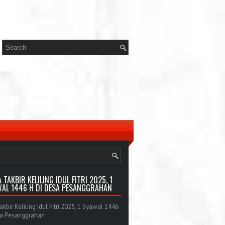
 TAKBIR KELILING IDUL FITRI 2025, 1
AL 1446 H DI DESA PESANGGRAHAN
bir Keliling Idul Fitri 2025, 1 Syawal 1446
sa Pesanggrahan