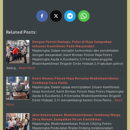
Related Posts:
Dengan Patroli Dialogis, Polisi di Maja Sampaikan
Imbauan Kamtibmas Pada Masyarakat
Majalengka, Dalam menjalin komunikasi dan pendekatan
dengan masyarakat, Kanit Binmas Polsek Maja Polres
Majalengka Aipda A.Rusdianto,S.H bersama anggota
Bhabinkamtibmas Brigadir Dede Hidayat,S.H lakukan patroli
dialog…
Read More
Kanit Binmas Polsek Maja Bersama Bhabinkamtibmas
Sambangi Desa Paniis
Majalengka, Dalam upaya menciptakan Situasi Kamtibmas
tetap Kondusif, Kanit Binmas Polsek Maja Polres Majalengka
Aipda A.Rusdianto,S.H bersama Bhabinkamtibmas Brigadir
Dede Hidayat, S.H. menyambangi kantor Desa Paniis…
Read
More
Jalin Kebersamaan, Bhabinkamtibmas Sambangi Warga
Desa Binaan, Sampaikan Pesan Kamtibmas
Majalengka, Bhabinkamtibmas Polsek Cikijing Polres
Majalengka Polda Jabar Bripka Endang melaksanakan