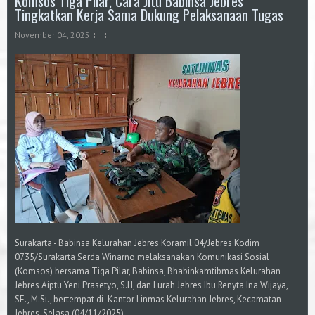
Komsos Tiga Pilar, Cara Jitu Babinsa Jebres
Tingkatkan Kerja Sama Dukung Pelaksanaan Tugas
November 04, 2025
Surakarta - Babinsa Kelurahan Jebres Koramil 04/Jebres Kodim
0735/Surakarta Serda Winarno melaksanakan Komunikasi Sosial
(Komsos) bersama Tiga Pilar, Babinsa, Bhabinkamtibmas Kelurahan
Jebres Aiptu Yeni Prasetyo, S.H, dan Lurah Jebres Ibu Renyta Ina Wijaya,
SE., M.Si., bertempat di Kantor Linmas Kelurahan Jebres, Kecamatan
Jebres, Selasa (04/11/2025).