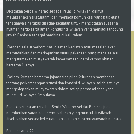
Dikatakan Serda Winarno sebagai relasi di wilayah, dirinya
melaksanakan silaturahmi dan menjaga komunikasi yang baik guna
terjaganya sinergitas disetiap kegiatan untuk menciptakan suasana
nyaman, tertib serta aman kondusif di wilayah yang menjadi tanggung
jawab Babinsa sebagai pembina di Kelurahan.
"Dengan selalu berkordinasi disetiap kegiatan atau masalah akan
memudahkan dan meringankan suatu pekerjaan, yang mana selalu
mengutamakan musyawarah kebersamaan demi kemaslahatan
bersama."ujarnya.
"Dalam Komsos bersama jajaran tiga pilar Kelurahan membahas
tentang perkembangan situasi dan kondisi di wilayah, salah satunya
mengedepankan musyawarah dalam setiap permasalahan yang
muncul di wilayah."imbuhnya.
Pada kesempatan tersebut Serda Winarno selaku Babinsa juga
memberikan saran agar permasalahan yang muncul di wilayah
diselesaikan secara kekeluargaan, dengan cara musyawarah mupakat.
Penulis : Arda 72