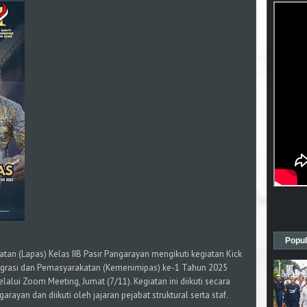
Popul
an (Lapas) Kelas IIB Pasir Pangarayan mengikuti kegiatan Kick
Imigrasi dan Pemasyarakatan (Kemenimipas) ke-1 Tahun 2025
alui Zoom Meeting, Jumat (7/11). Kegiatan ini diikuti secara
garayan dan diikuti oleh jajaran pejabat struktural serta staf.