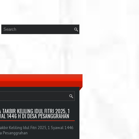
 TAKBIR KELILING IDUL FITRI 2025, 1
AL 1446 H DI DESA PESANGGRAHAN
bir Keliling Idul Fitri 2025, 1 Syawal 1446
sa Pesanggrahan