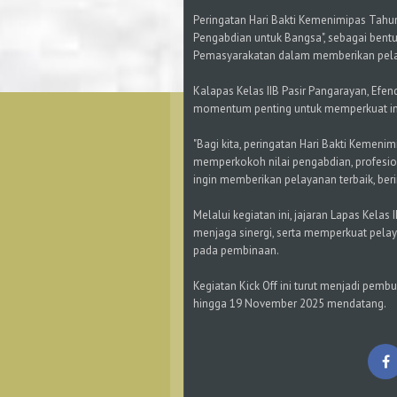
Peringatan Hari Bakti Kemenimipas Tahu
Pengabdian untuk Bangsa", sebagai bentu
Pemasyarakatan dalam memberikan pela
Kalapas Kelas IIB Pasir Pangarayan, Efe
momentum penting untuk memperkuat int
"Bagi kita, peringatan Hari Bakti Kemeni
memperkokoh nilai pengabdian, profesio
ingin memberikan pelayanan terbaik, beri
Melalui kegiatan ini, jajaran Lapas Kelas
menjaga sinergi, serta memperkuat pela
pada pembinaan.
Kegiatan Kick Off ini turut menjadi pem
hingga 19 November 2025 mendatang.