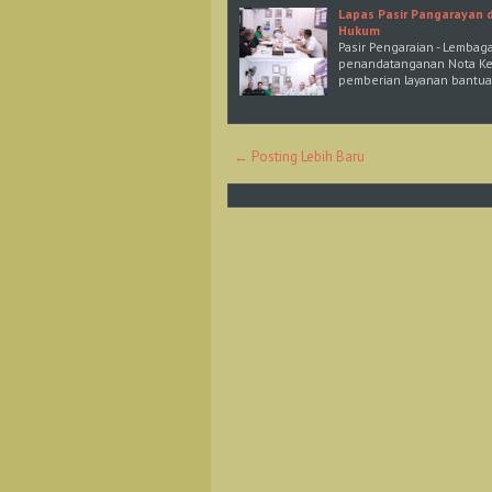
Lapas Pasir Pangarayan
Hukum
Pasir Pengaraian - Lembag
penandatanganan Nota Ke
pemberian layanan bantua
← Posting Lebih Baru