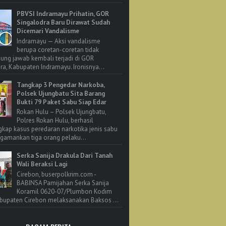
PBVSI Indramayu Prihatin, GOR
Singalodra Baru Dirawat Sudah
Dicemari Vandalisme
Indramayu — Aksi vandalisme
berupa coretan-coretan tidak
ung jawab kembali terjadi di GOR
ra, Kabupaten Indramayu. Ironisnya...
Tangkap 3 Pengedar Narkoba,
Polsek Ujungbatu Sita Barang
Bukti 79 Paket Sabu Siap Edar
Rokan Hulu – Polsek Ujungbatu,
Polres Rokan Hulu, berhasil
ap kasus peredaran narkotika jenis sabu
amankan tiga orang pelaku...
Serka Sanija Drakula Dari Tanah
Wali Beraksi Lagi
Cirebon, buserpolkrim.com -
BABINSA Pamijahan Serka Sanija
Koramil 0620-07/Plumbon Kodim
bupaten Cirebon melaksanakan Baksos ...