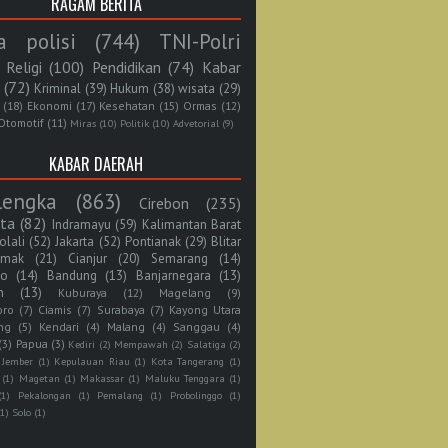
RAGAM BERITA
a polisi
(744)
TNI-Polri
Religi
(100)
Pendidikan
(74)
Kabar
(72)
Kriminal
(39)
Hukum
(38)
wisata
(29)
(18)
Ekonomi
(17)
Kesehatan
(15)
Ormas
(12)
Otomotif
(11)
Miras
(10)
Politik
(10)
Advetorial
(9)
KABAR DAERAH
lengka
(863)
Cirebon
(235)
rta
(82)
Indramayu
(59)
Kalimantan Barat
olali
(52)
Jakarta
(52)
Pontianak
(29)
Blitar
mak
(21)
Cianjur
(20)
Semarang
(14)
jo
(14)
Bandung
(13)
Banjarnegara
(13)
n
(13)
Kuburaya
(12)
Magelang
(9)
oro
(7)
Ciamis
(7)
Surabaya
(7)
Kayong Utara
ng
(5)
Kendari
(4)
Malang
(4)
Sanggau
(4)
(3)
Papua
(3)
Kediri
(2)
Mempawah
(2)
Salatiga
(2)
Jember
(1)
Kepulauan Riau
(1)
Kota Tangerang
(1)
(1)
Magetan
(1)
Makassar
(1)
Maluku Tenggara
(1)
(1)
Pekalongan
(1)
Pemalang
(1)
Probolinggo
(1)
(1)
Solo
(1)