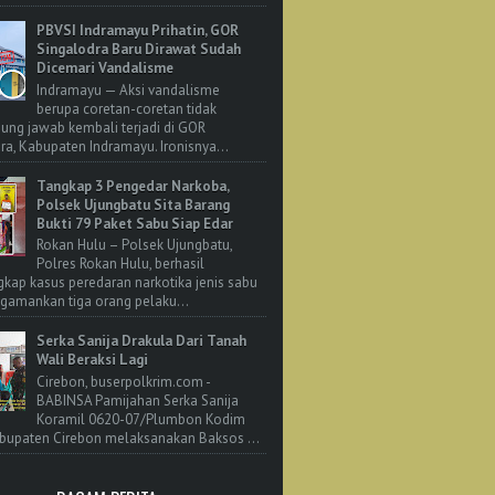
PBVSI Indramayu Prihatin, GOR
Singalodra Baru Dirawat Sudah
Dicemari Vandalisme
Indramayu — Aksi vandalisme
berupa coretan-coretan tidak
ung jawab kembali terjadi di GOR
ra, Kabupaten Indramayu. Ironisnya...
Tangkap 3 Pengedar Narkoba,
Polsek Ujungbatu Sita Barang
Bukti 79 Paket Sabu Siap Edar
Rokan Hulu – Polsek Ujungbatu,
Polres Rokan Hulu, berhasil
ap kasus peredaran narkotika jenis sabu
amankan tiga orang pelaku...
Serka Sanija Drakula Dari Tanah
Wali Beraksi Lagi
Cirebon, buserpolkrim.com -
BABINSA Pamijahan Serka Sanija
Koramil 0620-07/Plumbon Kodim
bupaten Cirebon melaksanakan Baksos ...