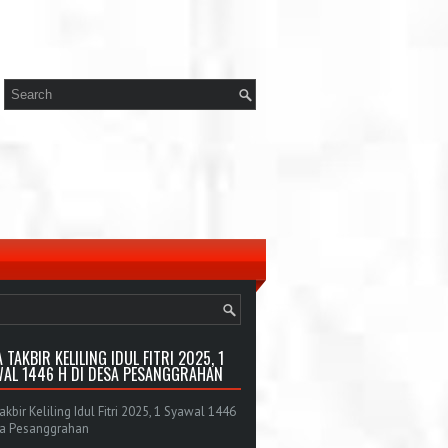
 TAKBIR KELILING IDUL FITRI 2025, 1
AL 1446 H DI DESA PESANGGRAHAN
bir Keliling Idul Fitri 2025, 1 Syawal 1446
sa Pesanggrahan