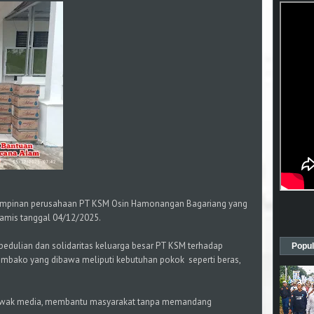
h pimpinan perusahaan PT KSM Osin Hamonangan Bagariang yang
Kamis tanggal 04/12/2025.
epedulian dan solidaritas keluarga besar PT KSM terhadap
Popul
mbako yang dibawa meliputi kebutuhan pokok seperti beras,
wak media, membantu masyarakat tanpa memandang