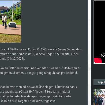
Koramil 02/Banjarsari Kodim 0735/Surakarta Serma Saring dan
turan baris berbaris (PBB) di SMA Negeri 4 Surakarta, Jl. Adi
amis (04/12/2025).
kalan PBB dan kedisiplinan kepada siswa baru SMA Negeri 4
an generasi penerus bangsa yang tangguh dan propesional,
Popul
ahan bahwa menjadi siswa di SMA Negeri 4 Surakarta harus
 sebagai siswa/Siswi SMA Negeri 4 Surakarta melalui
cepatnya beradaptasi dengan lingkungan sekolah serta
 sekolah SMA Negeri 4 Surakarta."tegasnya.