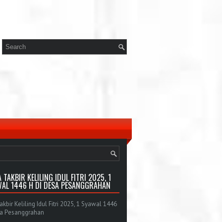
 TAKBIR KELILING IDUL FITRI 2025, 1
AL 1446 H DI DESA PESANGGRAHAN
bir Keliling Idul Fitri 2025, 1 Syawal 1446
sa Pesanggrahan