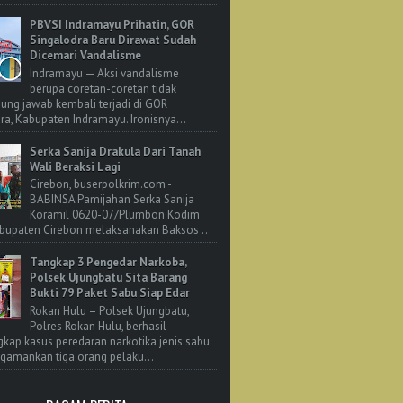
PBVSI Indramayu Prihatin, GOR
Singalodra Baru Dirawat Sudah
Dicemari Vandalisme
Indramayu — Aksi vandalisme
berupa coretan-coretan tidak
ung jawab kembali terjadi di GOR
ra, Kabupaten Indramayu. Ironisnya...
Serka Sanija Drakula Dari Tanah
Wali Beraksi Lagi
Cirebon, buserpolkrim.com -
BABINSA Pamijahan Serka Sanija
Koramil 0620-07/Plumbon Kodim
bupaten Cirebon melaksanakan Baksos ...
Tangkap 3 Pengedar Narkoba,
Polsek Ujungbatu Sita Barang
Bukti 79 Paket Sabu Siap Edar
Rokan Hulu – Polsek Ujungbatu,
Polres Rokan Hulu, berhasil
ap kasus peredaran narkotika jenis sabu
amankan tiga orang pelaku...