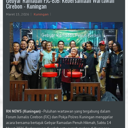
Gebyar Ramadan FJC-BJB: Kebersamaan Wartawan
Cirebon - Kuningan
Maret 15, 2026
Kuningan
RN NEWS (Kuningan) -
Puluhan wartawan yang tergabung dalam
Forum Jurnalis Cirebon (FJC) dan Pokja Polres Kuningan menggelar
acara bersama bertajuk Gebyar Ramadan Penuh Hikmah, Sabtu 14