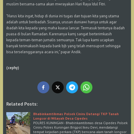
muslim bersama-sama akan mwrayakan Hari Raya Idul Fitri.
"Harus kita ingat, hidup di dunia ini tugas dan tujuan kita yang utama
adalah untuk beribadah. Sisanya, urusan duniawi hanya untuk agar
ibadah kita kepada yang maha kuasa lancar. Termasuk tentunya ibadah
puasa di bulan Ramadan. Karenanya kamj sangat berterimkasih
kepada teman-teman jurnalis semuanya. Tak lupa kami ucapkan
banyak terimakasih kepada bank bjb yang telah mensuport sehingga
bisa terselenggaranya acara ini," papar Andik.
(cephy)
Related Posts:
Bhabinkamtibmas Polsek Ciniru Datangi TKP Tanah
Longsor di Wilayah Desa Cipedes
POLRES KUNINGAN - Bhabinkamtibmas desa Cipedes Polsek
Ciniru Polres Kuningan Brigpol Ikeu Devi, mendatangi
tempat kejadian perkara (TKP) bencana alam tanah longsor