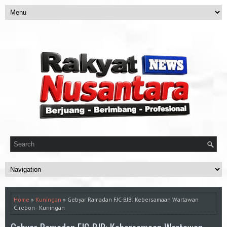
Home
»
Kuningan
» Gebyar Ramadan FJC-BJB: Kebersamaan Wartawan
Cirebon - Kuningan