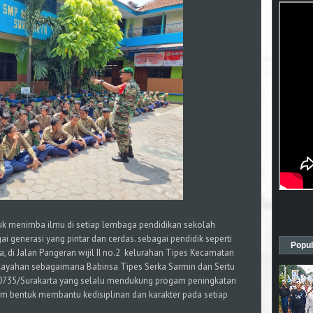
tuk menimba ilmu di setiap lembaga pendidikan sekolah
 generasi yang pintar dan cerdas. sebagai pendidik seperti
Popul
 di Jalan Pangeran wijil II no.2 kelurahan Tipes Kecamatan
ayahan sebagaimana Babinsa Tipes Serka Sarmin dan Sertu
0735/Surakarta yang selalu mendukung progam peningkatan
lam bentuk membantu kedisiplinan dan karakter pada setiap