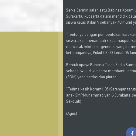
Serka Sarmin salah satu Babinsa Koram
Surakarta, ikut serta dalam mendidik dal
siswa kelas 8 dan 9 sebanyak 70 murid 
“Tentunya dengan pembentukan karakter 
siswa, akan menambah sikap maupun kara
mencetak bibit-bibit generasi yang berm
keterangannya, Pukul 08.00 Jumat 06 Jan
Bentuk upaya Babinsa Tipes Serka Sarm
sebagai wujud ikut serta membantu pem
(SDM) yang cerdas dan pintar.
“Terima kasih Koramil 03/Serengan teru
anak SMP Muhammadiyah 6 Surakarta, se
Sekolah)
(Agus)