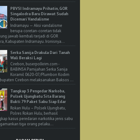
PBVSI Indramayu Prihatin, GOR
Singalodra Baru Dirawat Sudah
Dicemari Vandalisme
Indramayu — Aksi vandalisme
berupa coretan-coretan tidak
ung jawab kembali terjadi di GOR
ra, Kabupaten Indramayu. Ironisnya...
Serka Sanija Drakula Dari Tanah
Wali Beraksi Lagi
Cirebon, buserpolkrim.com -
BABINSA Pamijahan Serka Sanija
Koramil 0620-07/Plumbon Kodim
bupaten Cirebon melaksanakan Baksos ...
Tangkap 3 Pengedar Narkoba,
Polsek Ujungbatu Sita Barang
Bukti 79 Paket Sabu Siap Edar
Rokan Hulu – Polsek Ujungbatu,
Polres Rokan Hulu, berhasil
ap kasus peredaran narkotika jenis sabu
amankan tiga orang pelaku...