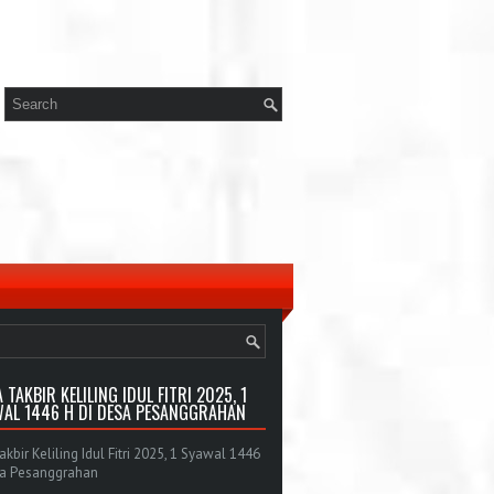
 TAKBIR KELILING IDUL FITRI 2025, 1
AL 1446 H DI DESA PESANGGRAHAN
bir Keliling Idul Fitri 2025, 1 Syawal 1446
sa Pesanggrahan