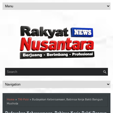
Home
»
TNI-Polri
» Budayakan Kebersamaan, Babinsa Kerja Bakti Bangun
Mushola