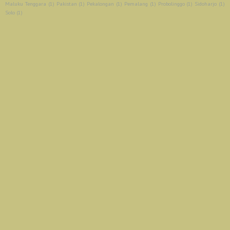
Maluku Tenggara
(1)
Pakistan
(1)
Pekalongan
(1)
Pemalang
(1)
Probolinggo
(1)
Sidoharjo
(1)
Solo
(1)