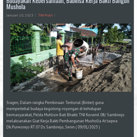
Budayakan Kebersamaan, Babinsa Kerja Bakti Bangun
Mushola
Januari 10, 2023
TNI-Polri
Sragen, Dalam rangka Pembinaan Teritorial (Binter) guna
mempertebal budaya kegotong-royongan di kehidupan
bermasyarakat, Pelda Muhlisin Bati Bhakti TNI Koramil 08/ Sambirejo
melaksanakan Giat Kerja Bakti Pembangunan Musholla At taqwa
Dk.Purworejo RT.07 Ds Sambirejo, Senin ( 09/01/2023 )