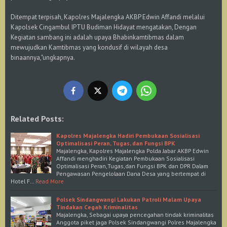
Ditempat terpisah, Kapolres Majalengka AKBP Edwin Affandi melalui
Kapolsek Cingambul IPTU Budiman Hidayat mengatakan, Dengan
Kegiatan sambang ini adalah upaya Bhabinkamtibmas dalam
mewujudkan Kamtibmas yang kondusif di wilayah desa
binaannya,"ungkapnya.
Related Posts:
Kapolres Majalengka Hadiri Pembukaan Sosialisasi
Optimalisasi Peran, Tugas, dan Fungsi BPK
Majalengka, Kapolres Majalengka Polda Jabar AKBP Edwin
Affandi menghadiri Kegiatan Pembukaan Sosialisasi
Optimalisasi Peran,Tugas,dan Fungsi BPK dan DPR Dalam
Pengawasan Pengelolaan Dana Desa yang bertempat di
Hotel F…
Read More
Polsek Sindangwangi Lakukan Patroli Malam Upaya
Tindakan Cegah Kriminalitas
Majalengka, Sebagai upaya pencegahan tindak kriminalitas
Anggota piket jaga Polsek Sindangwangi Polres Majalengka