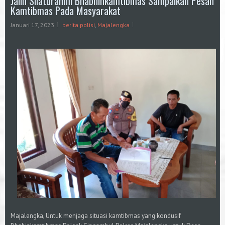
Jalin Silaturahmi Bhabhinkamtibmas Sampaikan Pesan
Kamtibmas Pada Masyarakat
Januari 17, 2023
berita polisi
,
Majalengka
Majalengka, Untuk menjaga situasi kamtibmas yang kondusif