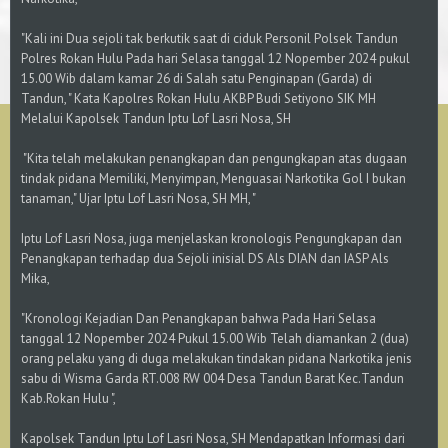
"Kali ini Dua sejoli tak berkutik saat di ciduk Personil Polsek Tandun
Polres Rokan Hulu Pada hari Selasa tanggal 12 Nopember 2024 pukul
15.00 Wib dalam kamar 26 di Salah satu Penginapan (Garda) di
Tandun, " Kata Kapolres Rokan Hulu AKBP Budi Setiyono SIK MH
Melalui Kapolsek Tandun Iptu Lof Lasri Nosa, SH
"Kita telah melakukan penangkapan dan pengungkapan atas dugaan
tindak pidana Memiliki, Menyimpan, Menguasai Narkotika Gol I bukan
tanaman," Ujar Iptu Lof Lasri Nosa, SH MH, "
Iptu Lof Lasri Nosa, juga menjelaskan kronologis Pengungkapan dan
Penangkapan terhadap dua Sejoli inisial DS Als DIAN dan IASP Als
Mika,
"Kronologi Kejadian Dan Penangkapan bahwa Pada Hari Selasa
tanggal 12 Nopember 2024 Pukul 15.00 Wib Telah diamankan 2 (dua)
orang pelaku yang di duga melakukan tindakan pidana Narkotika jenis
sabu di Wisma Garda RT.008 RW 004 Desa Tandun Barat Kec.Tandun
Kab.Rokan Hulu ",
Kapolsek Tandun Iptu Lof Lasri Nosa, SH Mendapatkan Informasi dari