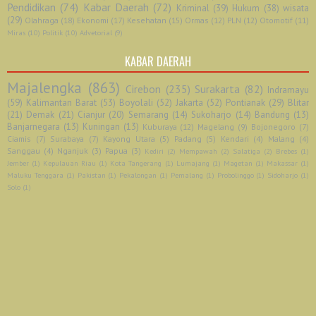
Pendidikan
(74)
Kabar Daerah
(72)
Kriminal
(39)
Hukum
(38)
wisata
(29)
Olahraga
(18)
Ekonomi
(17)
Kesehatan
(15)
Ormas
(12)
PLN
(12)
Otomotif
(11)
Miras
(10)
Politik
(10)
Advetorial
(9)
KABAR DAERAH
Majalengka
(863)
Cirebon
(235)
Surakarta
(82)
Indramayu
(59)
Kalimantan Barat
(53)
Boyolali
(52)
Jakarta
(52)
Pontianak
(29)
Blitar
(21)
Demak
(21)
Cianjur
(20)
Semarang
(14)
Sukoharjo
(14)
Bandung
(13)
Banjarnegara
(13)
Kuningan
(13)
Kuburaya
(12)
Magelang
(9)
Bojonegoro
(7)
Ciamis
(7)
Surabaya
(7)
Kayong Utara
(5)
Padang
(5)
Kendari
(4)
Malang
(4)
Sanggau
(4)
Nganjuk
(3)
Papua
(3)
Kediri
(2)
Mempawah
(2)
Salatiga
(2)
Brebes
(1)
Jember
(1)
Kepulauan Riau
(1)
Kota Tangerang
(1)
Lumajang
(1)
Magetan
(1)
Makassar
(1)
Maluku Tenggara
(1)
Pakistan
(1)
Pekalongan
(1)
Pemalang
(1)
Probolinggo
(1)
Sidoharjo
(1)
Solo
(1)