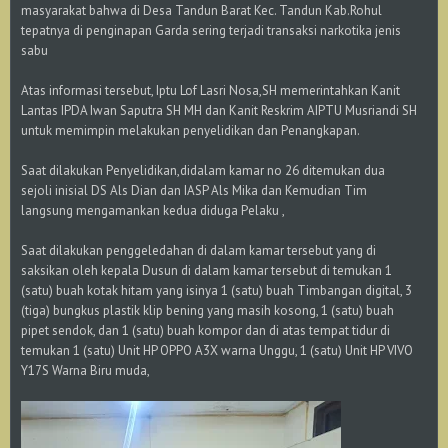
masyarakat bahwa di Desa Tandun Barat Kec. Tandun Kab.Rohul
tepatnya di penginapan Garda sering terjadi transaksi narkotika jenis
sabu
Atas informasi tersebut, Iptu Lof Lasri Nosa,SH memerintahkan Kanit
Lantas IPDA Iwan Saputra SH MH dan Kanit Reskrim AIPTU Musriandi SH
untuk memimpin melakukan penyelidikan dan Penangkapan.
Saat dilakukan Penyelidikan,didalam kamar no 26 ditemukan dua
sejoli inisial DS Als Dian dan IASP Als Mika dan Kemudian Tim
langsung mengamankan kedua diduga Pelaku ,
Saat dilakukan penggeledahan di dalam kamar tersebut yang di
saksikan oleh kepala Dusun di dalam kamar tersebut di temukan 1
(satu) buah kotak hitam yang isinya 1 (satu) buah Timbangan digital, 3
(tiga) bungkus plastik klip bening yang masih kosong, 1 (satu) buah
pipet sendok, dan 1 (satu) buah kompor dan di atas tempat tidur di
temukan 1 (satu) Unit HP OPPO A3X warna Unggu, 1 (satu) Unit HP VIVO
Y17S Warna Biru muda,