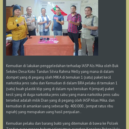
Kemudian di lakukan penggeledahan terhadap IASP Als Mika oleh Buk
Sekdes Desa Koto Tandun Silvia Rahma Welly yang mana di dalam
dompet yang di pegang oleh MIKA di temukan 1 (satu) paket kecil
narkotika jenis sabu dan Kemudian di dalam BRA pelaku di temukan 1
(satu) buah plastik klip yang di dalam nya berisikan 4 (empat) paket
kecil yang di duga narkotika jenis sabu yang mana narkotika jenis sabu
tersebut adalah milik Dian yang di pegang oleh IASP Alias Mika. dan
kemudian di amankan uang sebesar Rp. 400.000., (empat ratus ribu
rupiah) yang merupakan uang hasil penjualan .
Kemudian pelaku dan barang bukti yang ditemukan di bawa ke Polsek