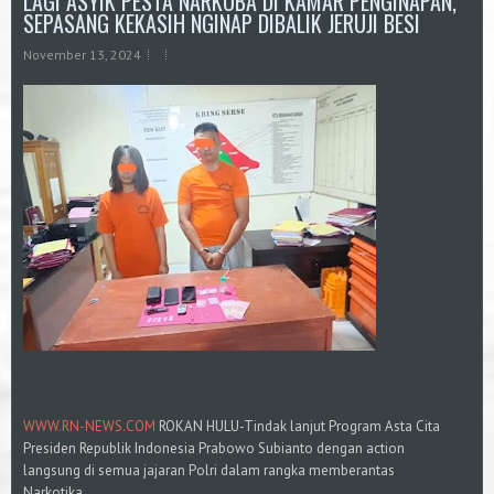
LAGI ASYIK PESTA NARKOBA DI KAMAR PENGINAPAN,
SEPASANG KEKASIH NGINAP DIBALIK JERUJI BESI
November 13, 2024
WWW.RN-NEWS.COM
ROKAN HULU-Tindak lanjut Program Asta Cita
Presiden Republik Indonesia Prabowo Subianto dengan action
langsung di semua jajaran Polri dalam rangka memberantas
Narkotika,