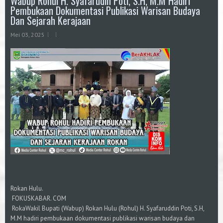
Wabup Rohul H. Syafarudin Poti, S.H, M.M Hadiri
Pembukaan Dokumentasi Publikasi Warisan Budaya
Dan Sejarah Kerajaan
Mei 03, 2025
Rokan Hulu.
FOKUSKABAR. COM
RokaWakil Bupati (Wabup) Rokan Hulu (Rohul) H. Syafaruddin Poti, S.H,
M.M hadiri pembukaan dokumentasi publikasi warisan budaya dan