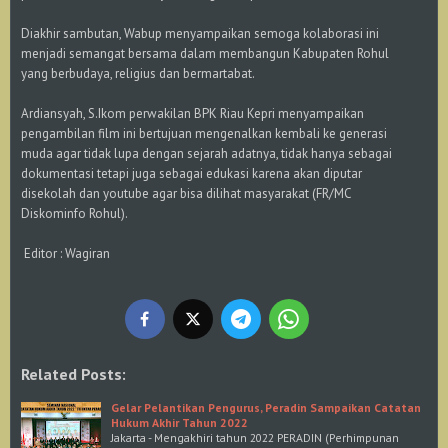
Diakhir sambutan, Wabup menyampaikan semoga kolaborasi ini
menjadi semangat bersama dalam membangun Kabupaten Rohul
yang berbudaya, religius dan bermartabat.
Ardiansyah, S.Ikom perwakilan BPK Riau Kepri menyampaikan
pengambilan film ini bertujuan mengenalkan kembali ke generasi
muda agar tidak lupa dengan sejarah adatnya, tidak hanya sebagai
dokumentasi tetapi juga sebagai edukasi karena akan diputar
disekolah dan youtube agar bisa dilihat masyarakat (FR/MC
Diskominfo Rohul).
Editor : Wagiran
Related Posts:
Gelar Pelantikan Pengurus, Peradin Sampaikan Catatan
Hukum Akhir Tahun 2022
Jakarta - Mengakhiri tahun 2022 PERADIN (Perhimpunan