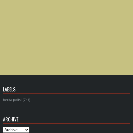
LABELS
berita polisi
(744)
ARCHIVE