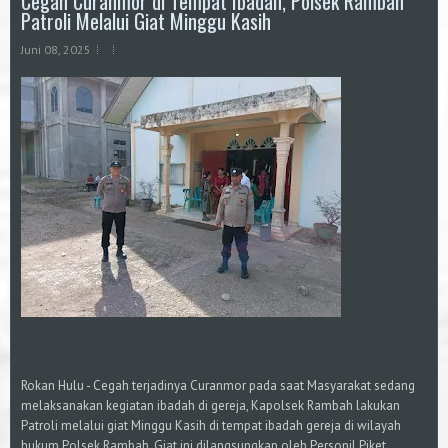
Cegah Curanmor di Tempat Ibadah, Polsek Rambah
Patroli Melalui Giat Minggu Kasih
Juni 08, 2025
Rokan Hulu - Cegah terjadinya Curanmor pada saat Masyarakat sedang
melaksanakan kegiatan ibadah di gereja, Kapolsek Rambah lakukan
Patroli melalui giat Minggu Kasih di tempat ibadah gereja di wilayah
hukum Polsek Rambah. Giat ini dilangsungkan oleh Personil Piket