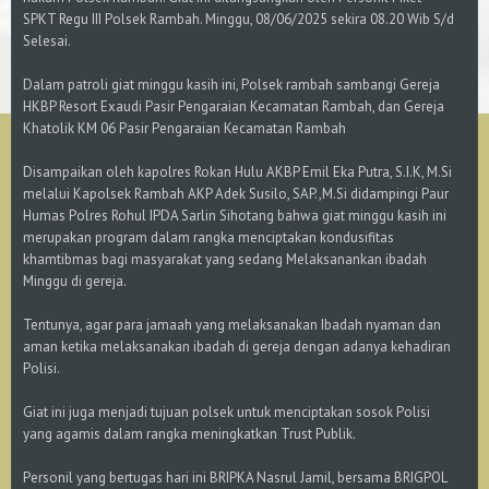
SPKT Regu III Polsek Rambah. Minggu, 08/06/2025 sekira 08.20 Wib S/d
Selesai.
Dalam patroli giat minggu kasih ini, Polsek rambah sambangi Gereja
HKBP Resort Exaudi Pasir Pengaraian Kecamatan Rambah, dan Gereja
Khatolik KM 06 Pasir Pengaraian Kecamatan Rambah
Disampaikan oleh kapolres Rokan Hulu AKBP Emil Eka Putra, S.I.K, M.Si
melalui Kapolsek Rambah AKP Adek Susilo, SAP.,M.Si didampingi Paur
Humas Polres Rohul IPDA Sarlin Sihotang bahwa giat minggu kasih ini
merupakan program dalam rangka menciptakan kondusifitas
khamtibmas bagi masyarakat yang sedang Melaksanankan ibadah
Minggu di gereja.
Tentunya, agar para jamaah yang melaksanakan Ibadah nyaman dan
aman ketika melaksanakan ibadah di gereja dengan adanya kehadiran
Polisi.
Giat ini juga menjadi tujuan polsek untuk menciptakan sosok Polisi
yang agamis dalam rangka meningkatkan Trust Publik.
Personil yang bertugas hari ini BRIPKA Nasrul Jamil, bersama BRIGPOL