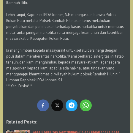
Rambah Hilir.
Lebih lanjut, Kapolsek IPDA Jonnes, S.H menegaskan bahwa Polres
Rokan Hulu melalui Polsek Rambah Hilir akan terus melakukan
penyelidikan dan penindakan terhadap kasus narkotika untuk memutus
mata rantai jaringan narkotika serta menjaga keamanan dan ketertiban
masyarakat di Kabupaten Rokan Hulu.
Ia menghimbau kepada masayarakt untuk selalu bersinergi dengan
polri dalam memberantas narkotika. "Kami berharap sinergitas ini tetap
terjalin, dan kami menghimbau kepada masyarakat kami agar segera
melaporkan kepada kami apabila ada hal-hal atau tindakan yang
mengganggu khamtibmas di wilayah hukum polsek Rambah Hilir ini"
Himbau Kapolsek IPDA Jonnes, S.H.
***Yeni Friska***
Related Posts:
Jaga Stabilitas Kamtibmas, Polsek Majalengka Kota