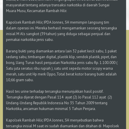
masyarakat tentang adanya transaksi narkotika di daerah Sungai
Muara Musu, Kecamatan Rambah Hilir.
Kapolsek Rambah Hilir, IPDA Jonnes, SH memimpin langsung tim
dalam operasi ini. Mereka berhasil mengamankan seorang tersangka
inisial M Als sangkot (39 tahun) yang diduga sebagai penjual dan
pemakai narkotika jenis sabu.
Barang bukti yang diamankan antara lain 32 paket kecil sabu, 1 paket
sedang sabu, timbangan digital, plastik klip, sendok plastik, pipet, dan
bong, Uang Tunai hasil penjualan Narkotika jenis sabu Rp. 1.100.000 (
Satu juta seratus ribu rupiah ), satu unit sepeda motor scopy warna
merah, satu unit Hp merk Oppo,Total berat kotor barang bukti adalah
10,66 gram sabu.
Hasil tes urine terhadap tersangka menunjukkan hasil positif.
Tersangka dijerat dengan Pasal 114 ayat (2) Jo Pasal 112 ayat (2)
Undang-Undang Republik Indonesia No 35 Tahun 2009 tentang
Narkotika, ancaman hukuman minimal 5 Tahun Penjara.
Kapolsek Rambah Hilir, IPDA Jonnes, SH menyebutkan bahwa
tersangka inisial M saat ini sudah diamankan dan ditahan di Mapolsek