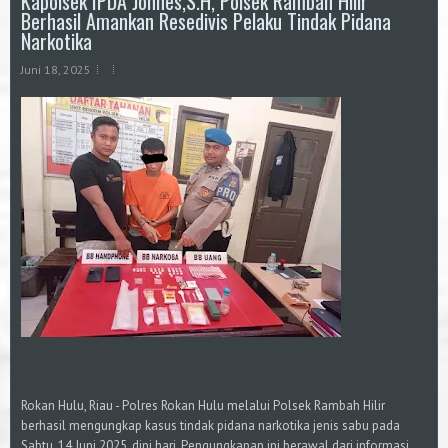
Kapolsek IPDA Jonnes,S.H, Polsek Rambah Hilir
Berhasil Amankan Resedivis Pelaku Tindak Pidana
Narkotika
Juni 18, 2025
Rokan Hulu, Riau - Polres Rokan Hulu melalui Polsek Rambah Hilir
berhasil mengungkap kasus tindak pidana narkotika jenis sabu pada
Sabtu, 14 Juni 2025, dini hari. Pengungkapan ini berawal dari informasi