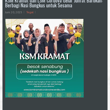
KSM Kramat dan LSM Cordova Gelar Jum'at Barokah:
Berbagi Nasi Bungkus untuk Sesama
Juni 20, 2025
Tegal