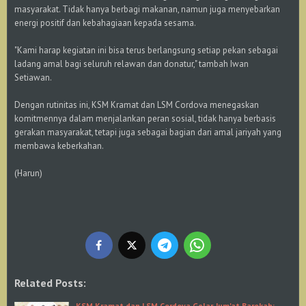
masyarakat. Tidak hanya berbagi makanan, namun juga menyebarkan
energi positif dan kebahagiaan kepada sesama.
"Kami harap kegiatan ini bisa terus berlangsung setiap pekan sebagai
ladang amal bagi seluruh relawan dan donatur," tambah Iwan
Setiawan.
Dengan rutinitas ini, KSM Kramat dan LSM Cordova menegaskan
komitmennya dalam menjalankan peran sosial, tidak hanya berbasis
gerakan masyarakat, tetapi juga sebagai bagian dari amal jariyah yang
membawa keberkahan.
(Harun)
Related Posts:
KSM Kramat dan LSM Cordova Gelar Jum'at Barokah: