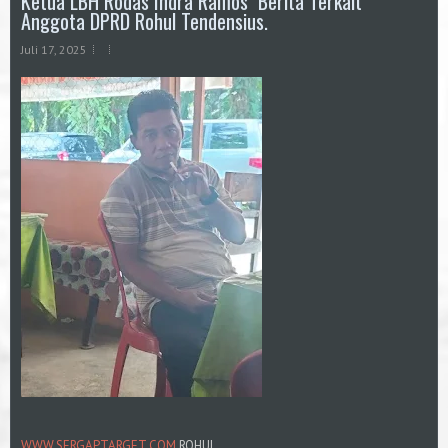
Ketua LBH Rodas Indra Ramos Berita Terkait
Anggota DPRD Rohul Tendensius.
Juli 17, 2025
WWW.SERGAPTARGET.COM
ROHUL