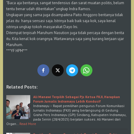
"Baca aja beritanya, sangat tendensius dan sarat muatan politis, belum
tentu benar udah diberitakan" ungkap Indra Ramos.
Ungkapan yang sama juga disampaikna Paito Anggoro beritanya tidak
jelas itu hanya sensasi saja. Istrinya baik baik saja kok, saya kenal
istrinya ungkap tokoh masyarakat Dayo Ini.
Ditempat terpisah Maruhum Nasution juga tidak percaya dengan berita
itu. Kita kenal kok orangnya. Wartawanya saja yang kurang kerjaan ujar
Maruhum.
***YF HPM***
Related Posts:
Ali Manawi Terpilih Sebagai Pjs Ketua FKJI, Harapkan
Forum Jurnalis Indramayu Lebih Kondusif
Indramayu – Rapat pemilihan pengurus Forum Komunikasi
Jurnalis Indramayu (FKJI) yang berlangsung di Gedung
Graha Pers Indramayu (GPI) Sindang, Kabupaten Indramayu,
pada Senin (28/4/2025) berjalan sukses. Ali Manawi dari
Organ…
Read More