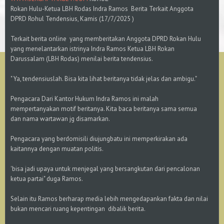
Rokan Hulu-Ketua LBH Rodas Indra Ramos Berita Terkait Anggota
DPRD Rohul Tendensius, Kamis (17/7/2025 )
Terkait berita online yang memberitakan Anggota DPRD Rokan Hulu
yang menelantarkan istrinya Indra Ramos Ketua LBH Rokan
Darussalam (LBH Rodas) menilai berita tendensius.
" Ya, tendensiuslah. Bisa kita lihat beritanya tidak jelas dan ambigu."
Pengacara Dari Kantor Hukum Indra Ramos ini malah
mempertanyakan motif beritanya. Kita baca beritanya sama semua
dan nama wartawan jg disamarkan.
Pengacara yang berdomisili diujungbatu ini memperkirakan ada
kaitannya dengan muatan politis.
'bisa jadi upaya untuk menjegal yang bersangkutan dari pencalonan
ketua partai" duga Ramos.
Selain itu Ramos berharap media lebih mengedapankan fakta dan nilai
bukan mencari ruang kepentingan dibalik berita.