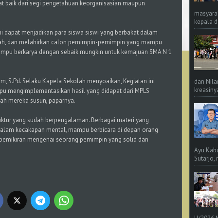
t baik dari segi pengetahuan keorganisasian maupun
masyara
kepala d
i dapat menjadikan para siswa siswi yang berbakat dalam
dah, dan melahirkan calon pemimpin-pemimpin yang mampu
 mampu berkarya dengan sebaik mungkin untuk kemajuan SMA N 1
rum, S.Pd. Selaku Kapela Sekolah menyoaikan, Kegiatan ini
dan Nila
kreasinya
mpu mengimplementasikan hasil yang didapat dari MPLS
lah mereka susun, paparnya.
truktur yang sudah berpengalaman. Berbagai materi yang
alam kecakapan mental, mampu berbicara di depan orang
 pemikiran mengenai seorang pemimpin yang solid dan
Ayu Kab
Sutarjo,