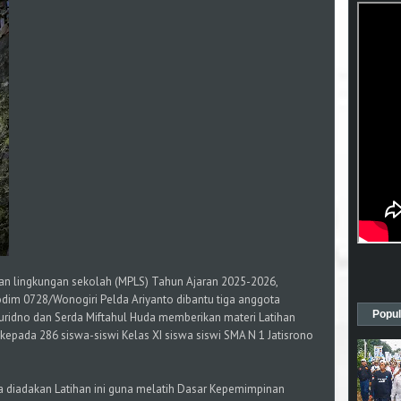
an lingkungan sekolah (MPLS) Tahun Ajaran 2025-2026,
Kodim 0728/Wonogiri Pelda Ariyanto dibantu tiga anggota
Popul
Guridno dan Serda Miftahul Huda memberikan materi Latihan
, kepada 286 siswa-siswi Kelas XI siswa siswi SMA N 1 Jatisrono
a diadakan Latihan ini guna melatih Dasar Kepemimpinan