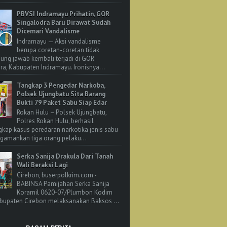
PBVSI Indramayu Prihatin, GOR
Singalodra Baru Dirawat Sudah
Dicemari Vandalisme
Indramayu — Aksi vandalisme
berupa coretan-coretan tidak
ung jawab kembali terjadi di GOR
ra, Kabupaten Indramayu. Ironisnya...
Tangkap 3 Pengedar Narkoba,
Polsek Ujungbatu Sita Barang
Bukti 79 Paket Sabu Siap Edar
Rokan Hulu – Polsek Ujungbatu,
Polres Rokan Hulu, berhasil
ap kasus peredaran narkotika jenis sabu
amankan tiga orang pelaku...
Serka Sanija Drakula Dari Tanah
Wali Beraksi Lagi
Cirebon, buserpolkrim.com -
BABINSA Pamijahan Serka Sanija
Koramil 0620-07/Plumbon Kodim
bupaten Cirebon melaksanakan Baksos ...