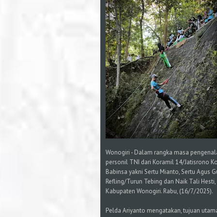
Wonogiri - Dalam rangka masa pengenal
personil TNI dari Koramil 14/Jatisrono 
Babinsa yakni Sertu Mianto, Sertu Agus 
Refling/Turun Tebing dan Naik Tali Hesti
Kabupaten Wonogiri. Rabu, (16/7/2025).
Pelda Ariyanto mengatakan, tujuan utam