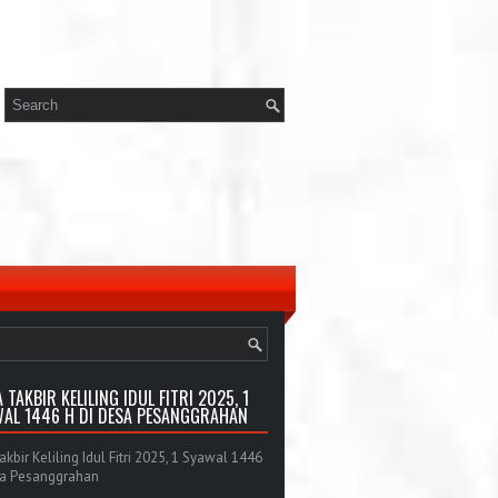
 TAKBIR KELILING IDUL FITRI 2025, 1
AL 1446 H DI DESA PESANGGRAHAN
bir Keliling Idul Fitri 2025, 1 Syawal 1446
sa Pesanggrahan