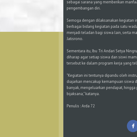
sebagai sarana yang memberikan manfaa
pengembangan diri.
Semoga dengan dilaksanakan kegiatan in
berbagai bidang kegiatan pada satu wa
menjadi teladan bagi siswa lain, serta
Jatisrono.
Sementara itu, Ibu Tri Andari Setya Ning
diharap agar setiap siswa dan siswi ma
tersebut ke dalam program kerja yang te
"Kegiatan ini tentunya dipandu oleh ins
diajarkan mencakup kemampuan siswa d
banyak, mengeluarkan pendapat, hingga
bijaksana," katanya.
Penulis : Arda 72