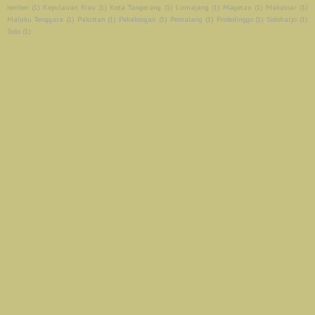
Jember
(1)
Kepulauan Riau
(1)
Kota Tangerang
(1)
Lumajang
(1)
Magetan
(1)
Makassar
(1)
Maluku Tenggara
(1)
Pakistan
(1)
Pekalongan
(1)
Pemalang
(1)
Probolinggo
(1)
Sidoharjo
(1)
Solo
(1)