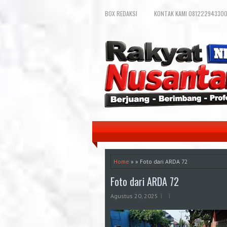
BOX REDAKSI
KONTAK KAMI 081222943300
Home
» » Foto dari ARDA 72
Foto dari ARDA 72
Agustus 20, 2025