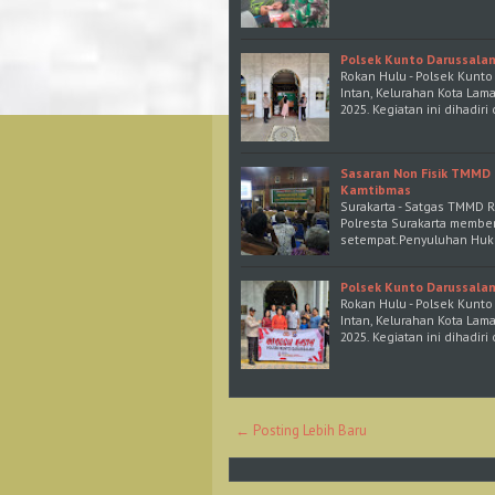
Polsek Kunto Darussalam
Rokan Hulu - Polsek Kunt
Intan, Kelurahan Kota Lam
2025. Kegiatan ini dihadiri
Sasaran Non Fisik TMMD 
Kamtibmas
Surakarta - Satgas TMMD 
Polresta Surakarta memb
setempat.Penyuluhan Huk
Polsek Kunto Darussalam
Rokan Hulu - Polsek Kunt
Intan, Kelurahan Kota Lam
2025. Kegiatan ini dihadiri
← Posting Lebih Baru