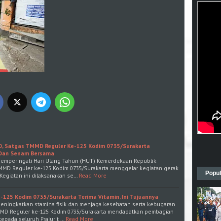
0, Satgas TMMD Reguler Ke-125 Kodim 0735/Surakarta
 Dan Senam Bersama
 memperingati Hari Ulang Tahun (HUT) Kemerdekaan Republik
TMMD Reguler ke-125 Kodim 0735/Surakarta menggelar kegiatan gerak
Popul
Kegiatan ini dilaksanakan se…
Read More
125 Kodim 0735/Surakarta Terima Vitamin, Ini Tujuannya
meningkatkan stamina fisik dan menjaga kesehatan serta kebugaran
MMD Reguler ke-125 Kodim 0735/Surakarta mendapatkan pembagian
kepada seluruh Prajurit …
Read More