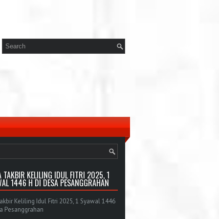
 TAKBIR KELILING IDUL FITRI 2025, 1
AL 1446 H DI DESA PESANGGRAHAN
bir Keliling Idul Fitri 2025, 1 Syawal 1446
sa Pesanggrahan