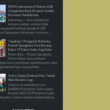
PBVSI Indramayu Prihatin, GOR
Singalodra Baru Dirawat Sudah
Dicemari Vandalisme
Indramayu — Aksi vandalisme
berupa coretan-coretan tidak
ung jawab kembali terjadi di GOR
ra, Kabupaten Indramayu. Ironisnya...
Tangkap 3 Pengedar Narkoba,
Polsek Ujungbatu Sita Barang
Bukti 79 Paket Sabu Siap Edar
Rokan Hulu – Polsek Ujungbatu,
Polres Rokan Hulu, berhasil
ap kasus peredaran narkotika jenis sabu
amankan tiga orang pelaku...
Serka Sanija Drakula Dari Tanah
Wali Beraksi Lagi
Cirebon, buserpolkrim.com -
BABINSA Pamijahan Serka Sanija
Koramil 0620-07/Plumbon Kodim
bupaten Cirebon melaksanakan Baksos ...