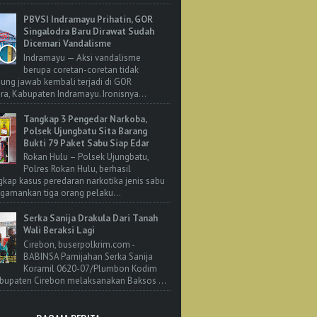
PBVSI Indramayu Prihatin, GOR
Singalodra Baru Dirawat Sudah
Dicemari Vandalisme
Indramayu — Aksi vandalisme
berupa coretan-coretan tidak
ung jawab kembali terjadi di GOR
ra, Kabupaten Indramayu. Ironisnya...
Tangkap 3 Pengedar Narkoba,
Polsek Ujungbatu Sita Barang
Bukti 79 Paket Sabu Siap Edar
Rokan Hulu – Polsek Ujungbatu,
Polres Rokan Hulu, berhasil
ap kasus peredaran narkotika jenis sabu
amankan tiga orang pelaku...
Serka Sanija Drakula Dari Tanah
Wali Beraksi Lagi
Cirebon, buserpolkrim.com -
BABINSA Pamijahan Serka Sanija
Koramil 0620-07/Plumbon Kodim
bupaten Cirebon melaksanakan Baksos ...