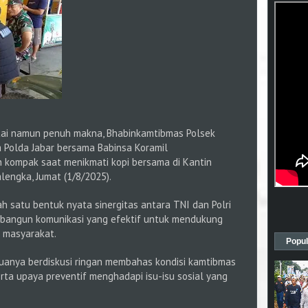
tai namun penuh makna, Bhabinkamtibmas Polsek
 Polda Jabar bersama Babinsa Koramil
n kompak saat menikmati kopi bersama di Kantin
alengka, Jumat (1/8/2025).
ah satu bentuk nyata sinergitas antara TNI dan Polri
mbangun komunikasi yang efektif untuk mendukung
 masyarakat.
Popul
uanya berdiskusi ringan membahas kondisi kamtibmas
rta upaya preventif menghadapi isu-isu sosial yang