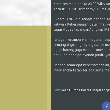
Kapolres Majalengka AKBP Willy Andr
Kota IPTU Piki Krismanto, S.H., M.
"Sinergi TNI-Polri sangat penting 
wilayah. Kebersamaan dalam hal kec
tugas-tugas lapangan," ungkap IPTU
Ia juga menambahkan, kegiatan sep
semangat gotong royong dalam mela
ngopi bareng juga menjadi momen m
berujung pada pelayanan publik yan
Dengan semangat kebersamaan ini, 
Majalengka tetap terjaga serta mas
Sumber : Humas Polres Majalengk