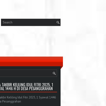
 TAKBIR KELILING IDUL FITRI 2025, 1
AL 1446 H DI DESA PESANGGRAHAN
bir Keliling Idul Fitri 2025, 1 Syawal 1446
sa Pesanggrahan