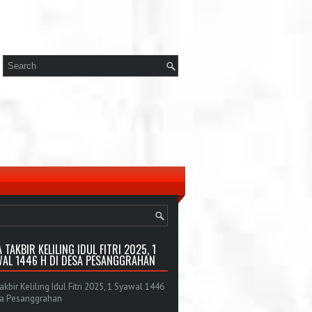
 TAKBIR KELILING IDUL FITRI 2025, 1
AL 1446 H DI DESA PESANGGRAHAN
bir Keliling Idul Fitri 2025, 1 Syawal 1446
sa Pesanggrahan