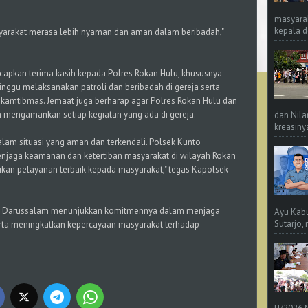
masyara
kepala d
asyarakat merasa lebih nyaman dan aman dalam beribadah,"
capkan terima kasih kepada Polres Rokan Hulu, khususnya
nggu melaksanakan patroli dan beribadah di gereja serta
i kamtibmas. Jemaat juga berharap agar Polres Rokan Hulu dan
n mengamankan setiap kegiatan yang ada di gereja.
dan Nila
kreasinya
alam situasi yang aman dan terkendali. Polsek Kunto
njaga keamanan dan ketertiban masyarakat di wilayah Rokan
ikan pelayanan terbaik kepada masyarakat," tegas Kapolsek
unto Darussalam menunjukkan komitmennya dalam menjaga
Ayu Kab
Sutarjo,
rta meningkatkan kepercayaan masyarakat terhadap