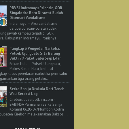
PBVSI Indramayu Prihatin, GOR
Singalodra Baru Dirawat Sudah
Dicemari Vandalisme
Indramayu — Aksi vandalisme
berupa coretan-coretan tidak
ung jawab kembali terjadi di GOR
ra, Kabupaten Indramayu. Ironisnya...
Tangkap 3 Pengedar Narkoba,
Polsek Ujungbatu Sita Barang
Bukti 79 Paket Sabu Siap Edar
Rokan Hulu – Polsek Ujungbatu,
Polres Rokan Hulu, berhasil
ap kasus peredaran narkotika jenis sabu
amankan tiga orang pelaku...
Serka Sanija Drakula Dari Tanah
Wali Beraksi Lagi
Cirebon, buserpolkrim.com -
BABINSA Pamijahan Serka Sanija
Koramil 0620-07/Plumbon Kodim
bupaten Cirebon melaksanakan Baksos ...