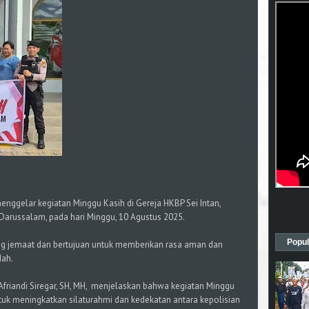
nggelar kegiatan Minggu Kasih di Gereja HKBP Sei Intan,
arussalam, pada hari Minggu, 10 Agustus 2025.
Popul
orang jemaat dan bertujuan untuk memberikan rasa aman dan
dah.
riandi Siregar, SH, MH, menjelaskan bahwa kegiatan Minggu
tuk meningkatkan silaturahmi dan kedekatan antara kepolisian