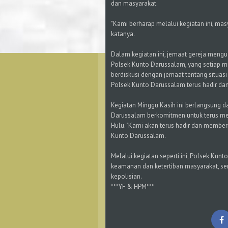
dan masyarakat.
"Kami berharap melalui kegiatan ini, m
katanya.
Dalam kegiatan ini, jemaat gereja mengu
Polsek Kunto Darussalam, yang setiap mi
berdiskusi dengan jemaat tentang situas
Polsek Kunto Darussalam terus hadir da
Kegiatan Minggu Kasih ini berlangsung d
Darussalam berkomitmen untuk terus me
Hulu. "Kami akan terus hadir dan member
Kunto Darussalam.
Melalui kegiatan seperti ini, Polsek K
keamanan dan ketertiban masyarakat, se
kepolisian.
***YF & HPM***