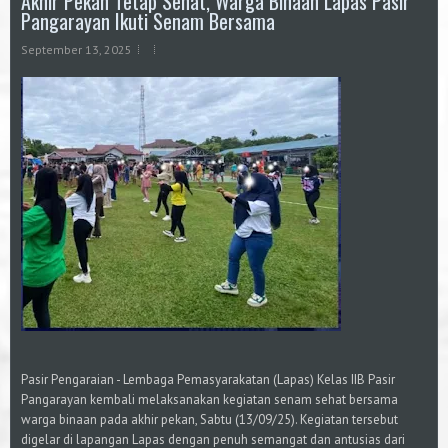
Akhir Pekan Tetap Sehat, Warga Binaan Lapas Pasir
Pangarayan Ikuti Senam Bersama
September 13, 2025
Pasir Pengaraian - Lembaga Pemasyarakatan (Lapas) Kelas IIB Pasir
Pangarayan kembali melaksanakan kegiatan senam sehat bersama
warga binaan pada akhir pekan, Sabtu (13/09/25). Kegiatan tersebut
digelar di lapangan Lapas dengan penuh semangat dan antusias dari