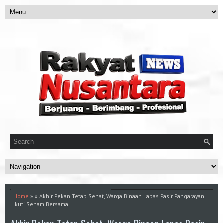
Home
» » Akhir Pekan Tetap Sehat, Warga Binaan Lapas Pasir Pangarayan
Ikuti Senam Bersama