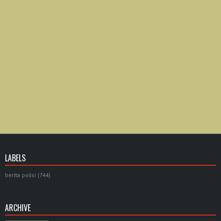
LABELS
berita polisi
(744)
ARCHIVE