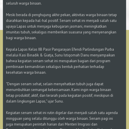
seluruh warga binaan.
Meski berada di penghujung akhir pekan, aktivitas warga binaan tetap
diarahkan kepada hal-hal positif. Senam sehat ini menjadi salah satu
upaya Lapas untuk menjaga kebugaran jasmani, meningkatkan
imunitas tubuh, sekaligus memberikan suasana yang menyenangkan
bagi warga binaan.
Kepala Lapas Kelas IIB Pasir Pangarayan Efendi Parlindungan Purba
melalui Kasi Binadik & Giatja, Sunu Istiqomah Danu menyampaikan
bahwa kegiatan senam sehat ini merupakan bagian dari program
pembinaan kemandirian sekaligus bentuk perhatian terhadap
kesehatan warga binaan.
"Dengan senam sehat, selain menyehatkan tubuh juga dapat
menumbuhkan semangat kebersamaan. Kami ingin warga binaan
tetap produktif, aktif, dan terarah pada kegiatan positif, meskipun di
dalam lingkungan Lapas," ujar Sunu.
Kegiatan senam sehat ini rutin digelar dan menjadi salah satu agenda
mingguan yang selalu ditunggu oleh warga binaan. Senam pagi ini
juga merupakan perintah harian dari Menteri Imigrasi dan