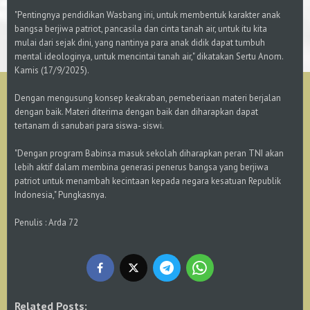
"Pentingnya pendidikan Wasbang ini, untuk membentuk karakter anak
bangsa berjiwa patriot, pancasila dan cinta tanah air, untuk itu kita
mulai dari sejak dini, yang nantinya para anak didik dapat tumbuh
mental ideologinya, untuk mencintai tanah air," dikatakan Sertu Anom.
Kamis (17/9/2025).
Dengan mengusung konsep keakraban, pemeberiaan materi berjalan
dengan baik. Materi diterima dengan baik dan diharapkan dapat
tertanam di sanubari para siswa- siswi.
"Dengan program Babinsa masuk sekolah diharapkan peran TNI akan
lebih aktif dalam membina generasi penerus bangsa yang berjiwa
patriot untuk menambah kecintaan kepada negara kesatuan Republik
Indonesia," Pungkasnya.
Penulis : Arda 72
Related Posts: