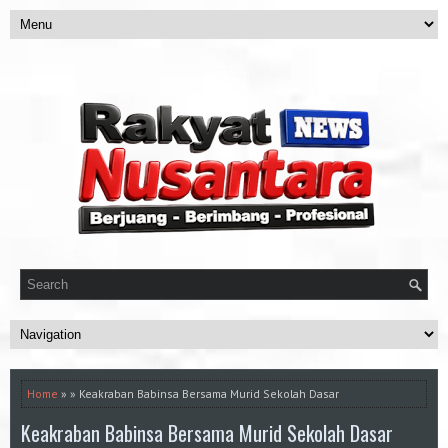
Home
» » Keakraban Babinsa Bersama Murid Sekolah Dasar
Keakraban Babinsa Bersama Murid Sekolah Dasar