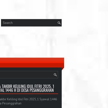
 TAKBIR KELILING IDUL FITRI 2025, 1
AL 1446 H DI DESA PESANGGRAHAN
bir Keliling Idul Fitri 2025, 1 Syawal 1446
sa Pesanggrahan