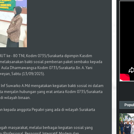
HUT ke - 80 TNI, Kodim 0735/Surakarta dipimpin Kasdim
 melaksanakan bakti sosial pemberian paket sembako kepada
di Aula Dharmawangsa Kodim 0735/Surakarta Jln. A. Yani
weyan, Sabtu (13/09/2025).
Inf Suwarko A.Md mengatakan kegiatan bakti sosial ini dalam
rta menjalin hubungan yang erat antara Kodim 0735/Surakarta
di wilayah binaan.
Popul
n kepada anggota Pepabri yang ada di wilayah Surakarta
ngah masyarakat, melalui berbagai kegiatan sosial yang
 (Profesional, Responsif, Integratif, Modern dan