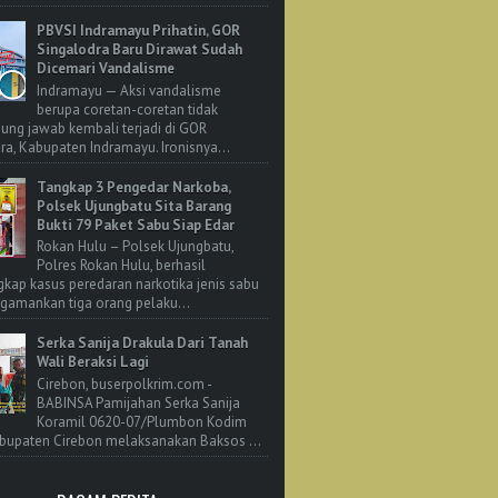
PBVSI Indramayu Prihatin, GOR
Singalodra Baru Dirawat Sudah
Dicemari Vandalisme
Indramayu — Aksi vandalisme
berupa coretan-coretan tidak
ung jawab kembali terjadi di GOR
ra, Kabupaten Indramayu. Ironisnya...
Tangkap 3 Pengedar Narkoba,
Polsek Ujungbatu Sita Barang
Bukti 79 Paket Sabu Siap Edar
Rokan Hulu – Polsek Ujungbatu,
Polres Rokan Hulu, berhasil
ap kasus peredaran narkotika jenis sabu
amankan tiga orang pelaku...
Serka Sanija Drakula Dari Tanah
Wali Beraksi Lagi
Cirebon, buserpolkrim.com -
BABINSA Pamijahan Serka Sanija
Koramil 0620-07/Plumbon Kodim
bupaten Cirebon melaksanakan Baksos ...