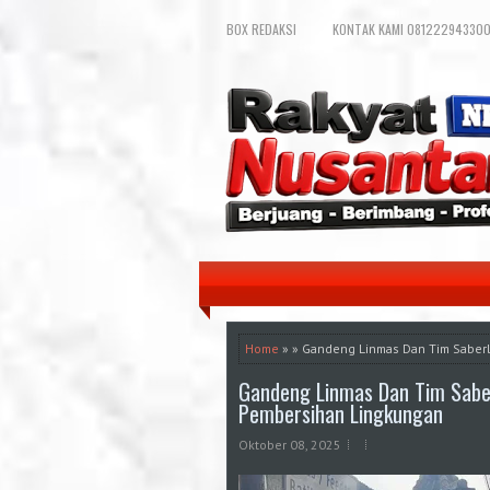
BOX REDAKSI
KONTAK KAMI 081222943300
Home
» » Gandeng Linmas Dan Tim Saberl
Gandeng Linmas Dan Tim Saber
Pembersihan Lingkungan
Oktober 08, 2025