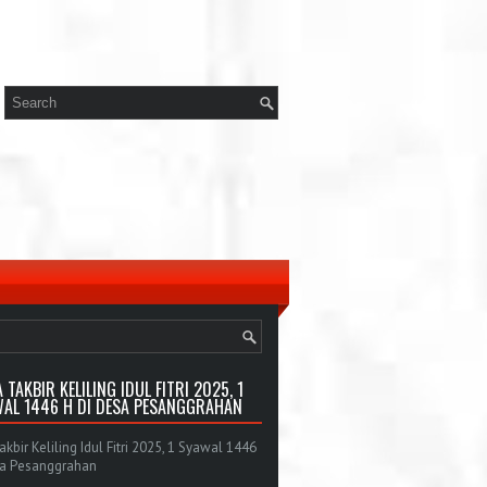
 TAKBIR KELILING IDUL FITRI 2025, 1
AL 1446 H DI DESA PESANGGRAHAN
bir Keliling Idul Fitri 2025, 1 Syawal 1446
sa Pesanggrahan