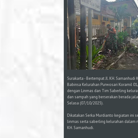
Surakarta - Bertempat Jl. KH. Samanhud
Babinsa Kelurahan Purwosari Koramil 0
dengan Linmas dan Tim Saberling kelura
dan sampah yang berserakan berada jala
Selasa (07/10/2025).
Dikatakan Serka Murdianto kegiatan ini 
linmas serta saberling kelurahan dalam m
KH. Samanhudi.