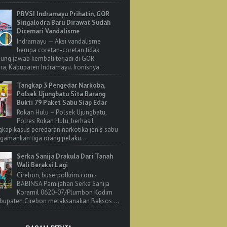
PBVSI Indramayu Prihatin, GOR
Singalodra Baru Dirawat Sudah
Dicemari Vandalisme
Indramayu — Aksi vandalisme
berupa coretan-coretan tidak
ung jawab kembali terjadi di GOR
ra, Kabupaten Indramayu. Ironisnya...
Tangkap 3 Pengedar Narkoba,
Polsek Ujungbatu Sita Barang
Bukti 79 Paket Sabu Siap Edar
Rokan Hulu – Polsek Ujungbatu,
Polres Rokan Hulu, berhasil
ap kasus peredaran narkotika jenis sabu
amankan tiga orang pelaku...
Serka Sanija Drakula Dari Tanah
Wali Beraksi Lagi
Cirebon, buserpolkrim.com -
BABINSA Pamijahan Serka Sanija
Koramil 0620-07/Plumbon Kodim
bupaten Cirebon melaksanakan Baksos ...