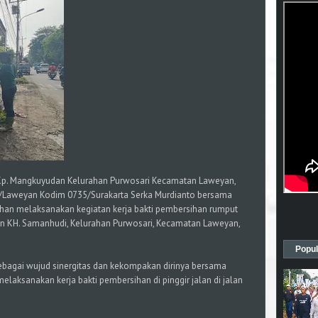
i Kp. Mangkuyudan Kelurahan Purwosari Kecamatan Laweyan,
1/Laweyan Kodim 0735/Surakarta Serka Murdianto bersama
han melaksanakan kegiatan kerja bakti pembersihan rumput
n KH. Samanhudi, Kelurahan Purwosari, Kecamatan Laweyan,
Popul
sebagai wujud sinergitas dan kekompakan dirinya bersama
elaksanakan kerja bakti pembersihan di pinggir jalan di jalan