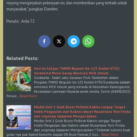
royong mengerjakan pekerjaan ini, dan memberikan yang terbaik untuk
masyarakat," pungkas Dandim.
Penulis : Arda 72
Related Posts:
Hari Ini Satgas TMMD Reguler Ke-125 Kodim 0735/
Surakarta Mulai Garap Renovasi MCK Umum
Surakarta - Salah satu Sasaran Fisik Tambahan dalam
Program TMMD Reguler ke-125 Kodim 0735/Surakarta adalah
renovasi MCK Umum yang berada di Kelurahan Karangasem,
Kecamatan Laweyan.Kepada awak media, Senin (04/08/2025)
Perwir…
Read More
Media Unit 1 Grub Buser Polkrim Kabiro sergap Target
hobbi Pargaulan dan Kabiro rakyat Nusantara Yeni Friska
dan segenap Jajajaran Mengucapkan
Media Unit 1 Grub Buser Polkrim Kabiro sergap Target
hobbi Pargaulan dan Kabiro rakyat Nusantara Yeni Friska
dan segenap Jajajaran Mengucapkan !"Selamat sukses buat
gelar nya pak Kabid Kominfo bapak DR.Rudi Fadrial,S.Sos…
Read More