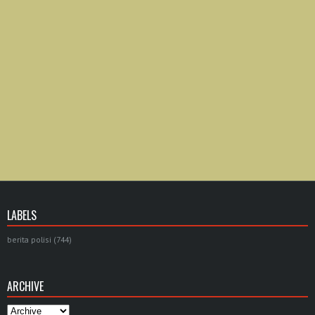
LABELS
berita polisi
(744)
ARCHIVE