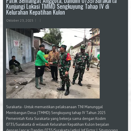
Patik Semangat Anggota, Dandim 0735/Surakarta
Kunjungi Lokasi TMMD Sengkuyung Tahap IV di
Kelurahan Kepatihan Kulon
Oktober 23, 2025
Surakarta - Untuk memastikan pelaksanaan TNI Manunggal
Membangun Desa (TMMD) Sengkuyung tahap IV Tahun 2025
Pemerintah Kota Surakarta yang bekerja sama dengan Kodim
0735/Surakarta di wilauah Kelurahan Kepatihan Kulon berjalan
dengan lancar, Dandim 0735/Surakarta Letkol Inf Fictor J. Situmorang.