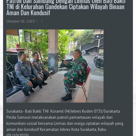
Patroli Dan Sambang Dengan Linmas Oleh Bati Bakti
TNI di Kelurahan Gandekan Ciptakan Wilayah Binaan
Aman Dan Kondusif
Oktober 02, 2025
Surakarta - Bati Bakti TNI Koramil 04/Jebres Kodim 0735/Surakarta
Pelda Samsuri melaksanakan patroli pemantauan wilayah dan
komunikasi sosial bersama Linmas dan warga ciptakan wilayah yang
aman dan kondusif Kecamatan Jebres Kota Surakarta, Rabu
(01/10/2025).