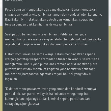
Pelda Samsuri mengatakan apa yang dilakukan Guna memastikan
situasi dan kondisi wilayah binaan aman dan kondusif, oleh karenanya
Bati Bakti TNI melaksanakan patroli dan komunikasi sosial agar
terjaga dengan baik kamtibmas di wilayah binaan.
Saat patroli berkeliling wilayah binaan, Pelda Samsuri juga
menyambangi para warga yang kebetulan tengah duduk-duduk santai
agar dapat menjalin komunikasi dan memperoleh informasi.
Dalam komunikasi bersama warga selalu mengingatkan kepada
warga agar tetap waspada terhadap situasi dan kondisi sekitar serta
menghimbau untuk yang punya anak remaja agar di ingatkan putra
putrinya untuk tidak membuat kegiatan yang bersifat negatif saat
malam hari, harapannya agar tidak terjadi hal-hal yang tidak di
inginkan.
"Didalam menciptakan wilayah yang aman dan kondusif tentunya
perlu dilakukan patroli wilayah, hal ini untuk mengurangi hal
kemungkinan terjadinya tindak kriminal seperti pencurian dan
sebagainya."pungkasnya.