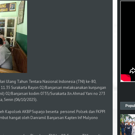
ari Ulang Tahun Tentara Nasional Indonesia (TNI) ke-80,
I 11.35 Surakarta Rayon 02/Banjarsari melaksanakan kunjungan
il) 02/Banjarsari kodim 0735/Surakarta Jln.Ahmad Yani no 273
a, Senin (06/10/2025).
Popul
leh Kapolsek AKBP Suparjo beserta personel Polsek dan FKPPI
mbut hangat oleh Danramil Banjarsari Kapten Inf Mulyono