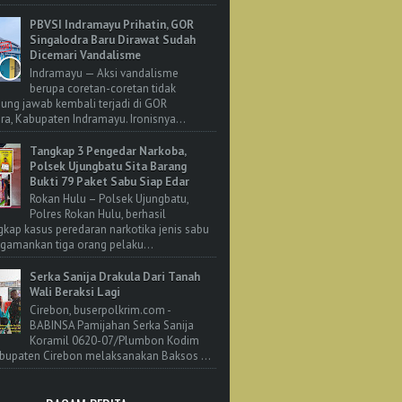
PBVSI Indramayu Prihatin, GOR
Singalodra Baru Dirawat Sudah
Dicemari Vandalisme
Indramayu — Aksi vandalisme
berupa coretan-coretan tidak
ung jawab kembali terjadi di GOR
ra, Kabupaten Indramayu. Ironisnya...
Tangkap 3 Pengedar Narkoba,
Polsek Ujungbatu Sita Barang
Bukti 79 Paket Sabu Siap Edar
Rokan Hulu – Polsek Ujungbatu,
Polres Rokan Hulu, berhasil
ap kasus peredaran narkotika jenis sabu
amankan tiga orang pelaku...
Serka Sanija Drakula Dari Tanah
Wali Beraksi Lagi
Cirebon, buserpolkrim.com -
BABINSA Pamijahan Serka Sanija
Koramil 0620-07/Plumbon Kodim
bupaten Cirebon melaksanakan Baksos ...