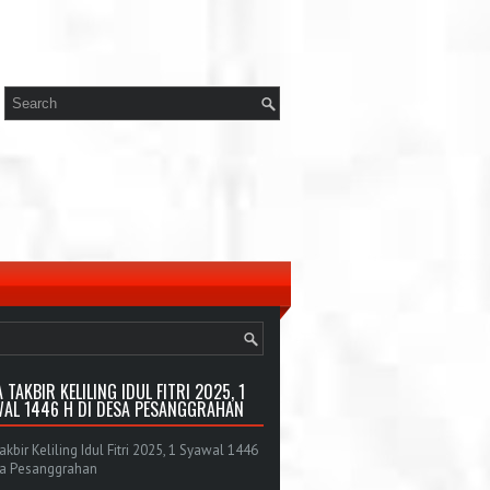
 TAKBIR KELILING IDUL FITRI 2025, 1
AL 1446 H DI DESA PESANGGRAHAN
bir Keliling Idul Fitri 2025, 1 Syawal 1446
sa Pesanggrahan