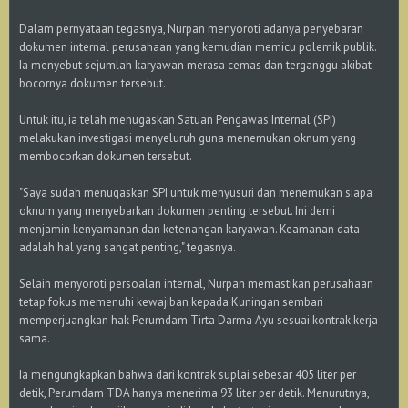
Dalam pernyataan tegasnya, Nurpan menyoroti adanya penyebaran
dokumen internal perusahaan yang kemudian memicu polemik publik.
Ia menyebut sejumlah karyawan merasa cemas dan terganggu akibat
bocornya dokumen tersebut.
Untuk itu, ia telah menugaskan Satuan Pengawas Internal (SPI)
melakukan investigasi menyeluruh guna menemukan oknum yang
membocorkan dokumen tersebut.
"Saya sudah menugaskan SPI untuk menyusuri dan menemukan siapa
oknum yang menyebarkan dokumen penting tersebut. Ini demi
menjamin kenyamanan dan ketenangan karyawan. Keamanan data
adalah hal yang sangat penting," tegasnya.
Selain menyoroti persoalan internal, Nurpan memastikan perusahaan
tetap fokus memenuhi kewajiban kepada Kuningan sembari
memperjuangkan hak Perumdam Tirta Darma Ayu sesuai kontrak kerja
sama.
Ia mengungkapkan bahwa dari kontrak suplai sebesar 405 liter per
detik, Perumdam TDA hanya menerima 93 liter per detik. Menurutnya,