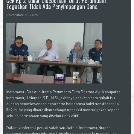
Cek Rp 2 Miliar Dibeberkan: Dirut Perumdam
Tegaskan Tidak Ada Penyimpangan Dana
November 18, 2025
Indramayu - Direktur Utama Perumdam Tirta Dharma Ayu Kabupaten
Indramayu, H. Nurpan, S.E., M.Si., akhirnya angkat bicara terkait isu
dugaan penyelewengan dana serta beredarnya bukti transfer senilai
Rp2 miliar yang dinarasikan sebagai transaksi mencurigakan kepada
sebuah perusahaan yang disebut tidak aktif.
Dalam konferensi pers di salah satu kafe di Indramayu, Nurpan
menegaskan bahwa informasi tersebut tidak benar. Ia memastikan