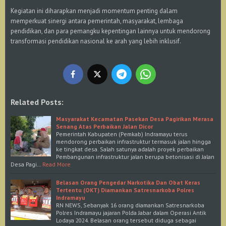
Kegiatan ini diharapkan menjadi momentum penting dalam
memperkuat sinergi antara pemerintah, masyarakat, lembaga
pendidikan, dan para pemangku kepentingan lainnya untuk mendorong
transformasi pendidikan nasional ke arah yang lebih inklusif.
Related Posts:
Masyarakat Kecamatan Pasekan Desa Pagirikan Merasa
Senang Atas Perbaikan Jalan Dicor
Pemerintah Kabupaten (Pemkab) Indramayu terus
mendorong perbaikan infrastruktur termasuk jalan hingga
ke tingkat desa. Salah satunya adalah proyek perbaikan
Pembangunan infrastruktur jalan berupa betonisasi di Jalan
Desa Pagi…
Read More
Belasan Orang Pengedar Narkotika Dan Obat Keras
Tertentu (OKT) Diamankan Satresnarkoba Polres
Indramayu
RN NEWS, Sebanyak 16 orang diamankan Satresnarkoba
Polres Indramayu jajaran Polda Jabar dalam Operasi Antik
Lodaya 2024. Belasan orang tersebut diduga sebagai