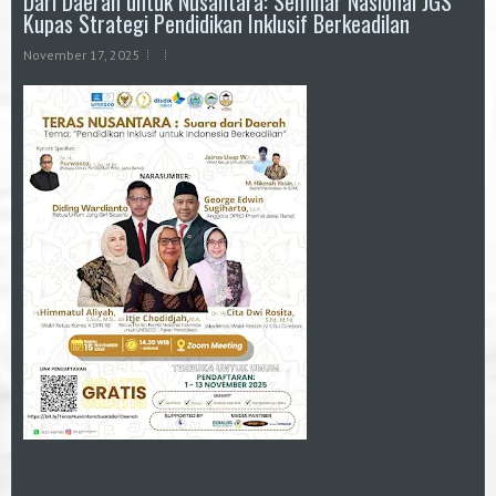
Dari Daerah untuk Nusantara: Seminar Nasional JGS
Kupas Strategi Pendidikan Inklusif Berkeadilan
November 17, 2025