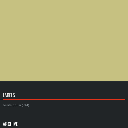
LABELS
berita polisi
(744)
ARCHIVE