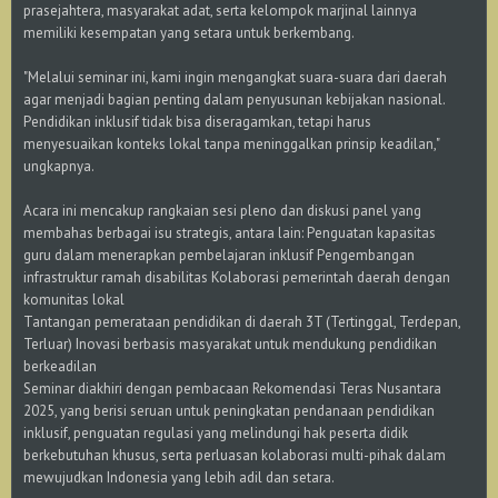
prasejahtera, masyarakat adat, serta kelompok marjinal lainnya
memiliki kesempatan yang setara untuk berkembang.
"Melalui seminar ini, kami ingin mengangkat suara-suara dari daerah
agar menjadi bagian penting dalam penyusunan kebijakan nasional.
Pendidikan inklusif tidak bisa diseragamkan, tetapi harus
menyesuaikan konteks lokal tanpa meninggalkan prinsip keadilan,"
ungkapnya.
Acara ini mencakup rangkaian sesi pleno dan diskusi panel yang
membahas berbagai isu strategis, antara lain: Penguatan kapasitas
guru dalam menerapkan pembelajaran inklusif Pengembangan
infrastruktur ramah disabilitas Kolaborasi pemerintah daerah dengan
komunitas lokal
Tantangan pemerataan pendidikan di daerah 3T (Tertinggal, Terdepan,
Terluar) Inovasi berbasis masyarakat untuk mendukung pendidikan
berkeadilan
Seminar diakhiri dengan pembacaan Rekomendasi Teras Nusantara
2025, yang berisi seruan untuk peningkatan pendanaan pendidikan
inklusif, penguatan regulasi yang melindungi hak peserta didik
berkebutuhan khusus, serta perluasan kolaborasi multi-pihak dalam
mewujudkan Indonesia yang lebih adil dan setara.