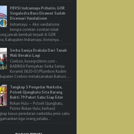
PBVSI Indramayu Prihatin, GOR
Singalodra Baru Dirawat Sudah
Dicemari Vandalisme
Indramayu — Aksi vandalisme
berupa coretan-coretan tidak
ung jawab kembali terjadi di GOR
ra, Kabupaten Indramayu. Ironisnya...
Serka Sanija Drakula Dari Tanah
Wali Beraksi Lagi
Cirebon, buserpolkrim.com -
BABINSA Pamijahan Serka Sanija
Koramil 0620-07/Plumbon Kodim
bupaten Cirebon melaksanakan Baksos ...
Tangkap 3 Pengedar Narkoba,
Polsek Ujungbatu Sita Barang
Bukti 79 Paket Sabu Siap Edar
Rokan Hulu – Polsek Ujungbatu,
Polres Rokan Hulu, berhasil
ap kasus peredaran narkotika jenis sabu
amankan tiga orang pelaku...