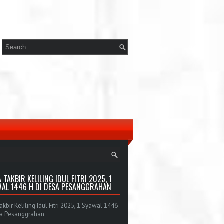
 TAKBIR KELILING IDUL FITRI 2025, 1
AL 1446 H DI DESA PESANGGRAHAN
bir Keliling Idul Fitri 2025, 1 Syawal 1446
sa Pesanggrahan