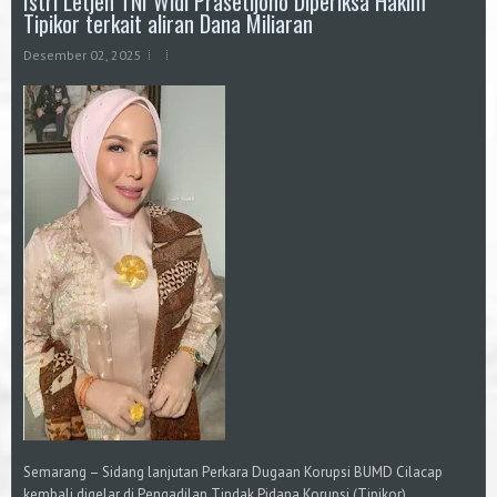
Istri Letjen TNI Widi Prasetijono Diperiksa Hakim
Tipikor terkait aliran Dana Miliaran
Desember 02, 2025
Semarang – Sidang lanjutan Perkara Dugaan Korupsi BUMD Cilacap
kembali digelar di Pengadilan Tindak Pidana Korupsi (Tipikor)