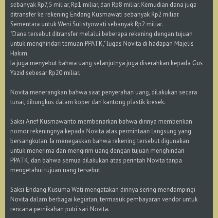
sebanyak Rp7,5 miliar, Rp1 miliar, dan Rp8 miliar. Kemudian dana juga
ditransfer ke rekening Endang Kusmawati sebanyak Rp2 miliar.
Sementara untuk Weni Sulistyowati sebanyak Rp2 miliar.
"Dana tersebut ditransfer melalui beberapa rekening dengan tujuan
untuk menghindari temuan PPATK," lugas Novita di hadapan Majelis
Hakim.
Ia juga menyebut bahwa uang selanjutnya juga diserahkan kepada Gus
Yazid sebesar Rp20 miliar.
Novita menerangkan bahwa saat penyerahan uang, dilakukan secara
tunai, dibungkus dalam koper dan kantong plastik kresek.
Saksi Arief Kusmawanto membenarkan bahwa dirinya memberikan
nomor rekeningnya kepada Novita atas permintaan langsung yang
bersangkutan. Ia menegaskan bahwa rekening tersebut digunakan
untuk menerima dan mengirim uang dengan tujuan menghindari
PPATK, dan bahwa semua dilakukan atas perintah Novita tanpa
mengetahui tujuan uang tersebut.
Saksi Endang Kusuma Wati mengatakan dirinya sering mendampingi
Novita dalam berbagai kegiatan, termasuk pembayaran vendor untuk
rencana pernikahan putri sari Novita.