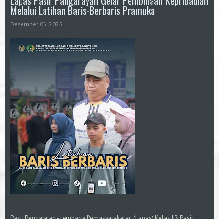
Lapas Pasir Pangarayan Gelar Pembinaan Kepribadian
Melalui Latihan Baris-Berbaris Pramuka
Desember 06, 2025
Pasir Pengaraian - Lembaga Pemasyarakatan (Lapas) Kelas IIB Pasir