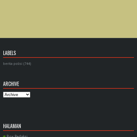
LABELS
berita polisi
(744)
ARCHIVE
HALAMAN
Box Redaksi