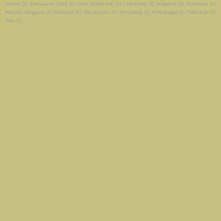
Jember
(1)
Kepulauan Riau
(1)
Kota Tangerang
(1)
Lumajang
(1)
Magetan
(1)
Makassar
(1)
Maluku Tenggara
(1)
Pakistan
(1)
Pekalongan
(1)
Pemalang
(1)
Probolinggo
(1)
Sidoharjo
(1)
Solo
(1)