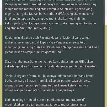
Pangarayan terus memperkuat program pembinaan kepribadian bagi
Warga Binaan melalui kegiatan Pramuka. Salah satu agenda yang
digencarkan yaitu latihan baris-berbaris (PBB) yang dilaksanakan di
lingkungan lapas, sebagai upaya meningkatkan kedisiplinan,
kekompakan, dan kesiapan Warga Binaan dalam mengikuti berbagai
kegiatan resmi. Sabtu (6/12/2025).
Kegiatan ini dipandu oleh Peserta Magang Nasional yang tengah
melaksanakan magang di Lapas Pasir Pangarayan, serta turut
didampingi langsung oleh Kasi Pembinaan Narapidana dan Anak Didik
(Binadik) serta Giatja, Sunu Istiqomah Danu.
Dalam arahannya, Sunu menyampaikan bahwa latihan PBB bukan
sekadar gerakan fisik, melainkan sebuah proses pembinaan karakter.
"Melalui kegiatan Pramuka, khususnya latihan baris-berbaris, kami
berharap Warga Binaan memiliki sikap disiplin, percaya diri, serta
mampu menampilkan performa terbaik khusus ketika nantinya
ditugaskan pada kegiatan upacara di Lapas," ujarnya.
Latihan ini juga menjadi sarana pembentukan mental positif,
meningkatkan rasa tanggung jawab, serta menanamkan nilai