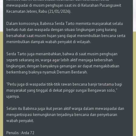
mewaspadai di musim penghujan saat ini di Kelurahan Pucangsawit
Kecamatan Jebres, Rabu (21/01/2026).
Dalam komsosnya, Babinsa Serda Tarto meminta masyarakat selalu
berhati-hati dan waspada dengan situasi lingkungan yang kurang
bersahabat saat musim hujan yang dapat menimbulkan bencana serta
menimbulkan dampak wabah penyakit di wilayah.
Serda Tarto juga menambahkan, bahwa di saat musim penghujan
seperti sekarang ini, warga agar lebih aktif menjaga kebersihan
lingkungan, dengan banyaknya genangan air dapat mengakibatkan
berkembang biaknya nyamuk Demam Berdarah.
"Perlu juga di waspadai titik-titik rawan bencana banjir terutama bagi
masyarakat yang tinggal di dekat pinggir sungai Bengawan solo, "
ujarnya.
Selain itu Babinsa juga ikut peran aktif warga dalam mewaspadai dan
mengantisipasi kemungkinan terjadinya bencana dan penyebaran
wabah penyakit.
Penulis : Arda 72