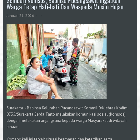
Sembari Komsos, Babinsa Pucangsawit Ingatkan
Warga Tetap Hati-hati Dan Waspada Musim Hujan
Januari 21, 2026
Surakarta - Babinsa Kelurahan Pucangsawit Koramil 04/Jebres Kodim
0735/Surakarta Serda Tarto melakukan komunikasi sosial (Komsos)
dengan melakukan anjangsana kepada warga Masyarakat di wilayah
binaan.
Komsos kali ini terkait situasi keamanan dan ketertiban serta