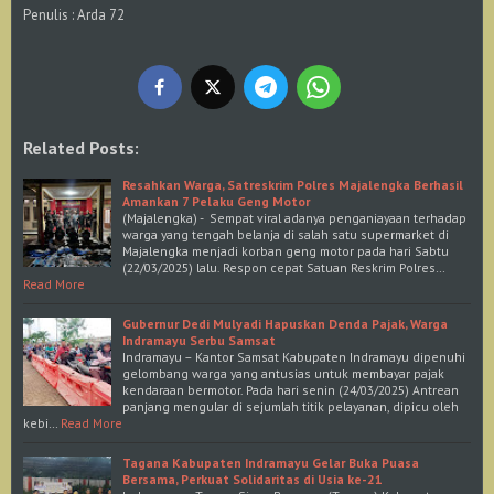
Penulis : Arda 72
Related Posts:
Resahkan Warga, Satreskrim Polres Majalengka Berhasil
Amankan 7 Pelaku Geng Motor
(Majalengka) - Sempat viral adanya penganiayaan terhadap
warga yang tengah belanja di salah satu supermarket di
Majalengka menjadi korban geng motor pada hari Sabtu
(22/03/2025) lalu. Respon cepat Satuan Reskrim Polres…
Read More
Gubernur Dedi Mulyadi Hapuskan Denda Pajak, Warga
Indramayu Serbu Samsat
Indramayu – Kantor Samsat Kabupaten Indramayu dipenuhi
gelombang warga yang antusias untuk membayar pajak
kendaraan bermotor. Pada hari senin (24/03/2025) Antrean
panjang mengular di sejumlah titik pelayanan, dipicu oleh
kebi…
Read More
Tagana Kabupaten Indramayu Gelar Buka Puasa
Bersama, Perkuat Solidaritas di Usia ke-21