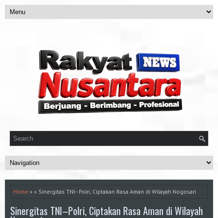
Home
» » Sinergitas TNI–Polri, Ciptakan Rasa Aman di Wilayah Nogosari
Sinergitas TNI–Polri, Ciptakan Rasa Aman di Wilayah