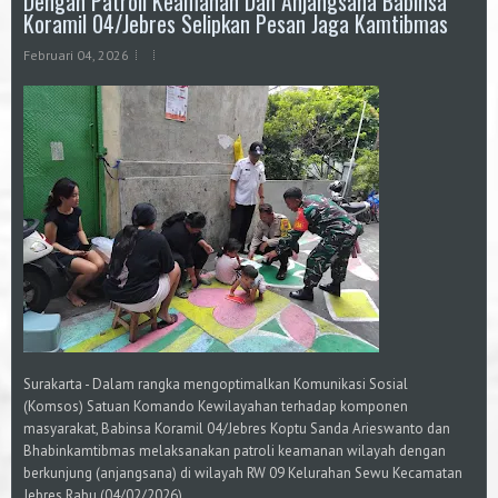
Dengan Patroli Keamanan Dan Anjangsana Babinsa
Koramil 04/Jebres Selipkan Pesan Jaga Kamtibmas
Februari 04, 2026
Surakarta - Dalam rangka mengoptimalkan Komunikasi Sosial
(Komsos) Satuan Komando Kewilayahan terhadap komponen
masyarakat, Babinsa Koramil 04/Jebres Koptu Sanda Arieswanto dan
Bhabinkamtibmas melaksanakan patroli keamanan wilayah dengan
berkunjung (anjangsana) di wilayah RW 09 Kelurahan Sewu Kecamatan
Jebres Rabu (04/02/2026).