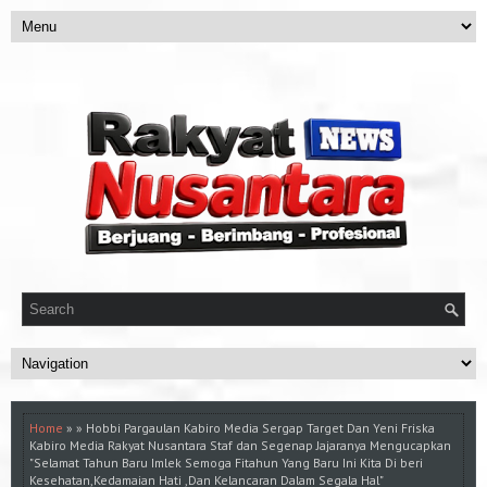
Home
» » Hobbi Pargaulan Kabiro Media Sergap Target Dan Yeni Friska
Kabiro Media Rakyat Nusantara Staf dan Segenap Jajaranya Mengucapkan
"Selamat Tahun Baru Imlek Semoga Fitahun Yang Baru Ini Kita Di beri
Kesehatan,Kedamaian Hati ,Dan Kelancaran Dalam Segala Hal"