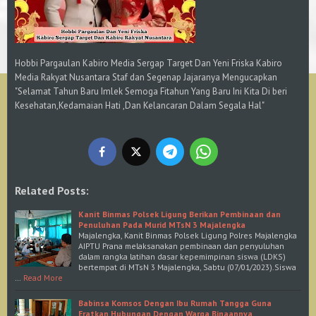
Hobbi Pargaulan Kabiro Media Sergap Target Dan Yeni Friska Kabiro
Media Rakyat Nusantara Staf dan Segenap Jajaranya Mengucapkan
"Selamat Tahun Baru Imlek Semoga Fitahun Yang Baru Ini Kita Di beri
Kesehatan,Kedamaian Hati ,Dan Kelancaran Dalam Segala Hal"
Related Posts:
Kanit Binmas Polsek Ligung Berikan Pembinaan dan
Penuluhan Pada Murid MTsN 3 Majalengka
Majalengka, Kanit Binmas Polsek Ligung Polres Majalengka
AIPTU Prana melaksanakan pembinaan dan penyuluhan
dalam rangka latihan dasar kepemimpinan siswa (LDKS)
bertempat di MTsN 3 Majalengka, Sabtu (07/01/2023).Siswa
…
Read More
Babinsa Komsos Dengan Ibu Rumah Tangga Guna
Eratkan Hubungan Dengan Warga Binaannya