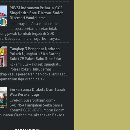
PBVSI Indramayu Prihatin, GOR
Singalodra Baru Dirawat Sudah
Dicemari Vandalisme
Indramayu — Aksi vandalisme
berupa coretan-coretan tidak
ung jawab kembali terjadi di GOR
ra, Kabupaten Indramayu. Ironisnya...
Tangkap 3 Pengedar Narkoba,
Polsek Ujungbatu Sita Barang
Bukti 79 Paket Sabu Siap Edar
Rokan Hulu – Polsek Ujungbatu,
Polres Rokan Hulu, berhasil
ap kasus peredaran narkotika jenis sabu
amankan tiga orang pelaku...
Serka Sanija Drakula Dari Tanah
Wali Beraksi Lagi
Cirebon, buserpolkrim.com -
BABINSA Pamijahan Serka Sanija
Koramil 0620-07/Plumbon Kodim
bupaten Cirebon melaksanakan Baksos ...