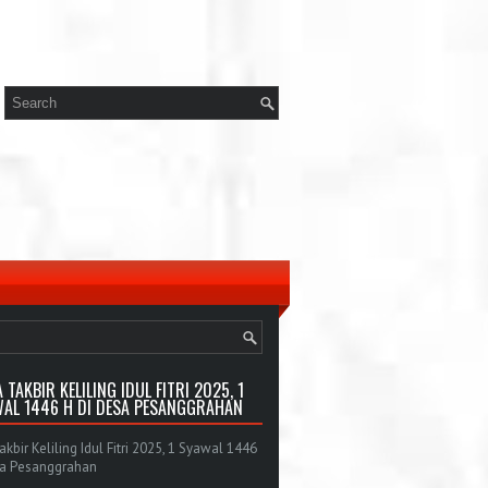
 TAKBIR KELILING IDUL FITRI 2025, 1
AL 1446 H DI DESA PESANGGRAHAN
bir Keliling Idul Fitri 2025, 1 Syawal 1446
sa Pesanggrahan