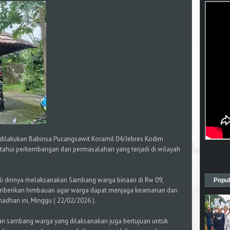
in dilakukan Babinsa Pucangsawit Koramil 04/Jebres Kodim
tahui perkembangan dan permasalahan yang terjadi di wilayah
roli dirinya melaksanakan Sambang warga binaan di Rw 09,
Popul
mberikan himbauan agar warga dapat menjaga keamanan dan
adhan ini, Minggu ( 22/02/2026 ).
dan sambang warga yang dilaksanakan juga bertujuan untuk