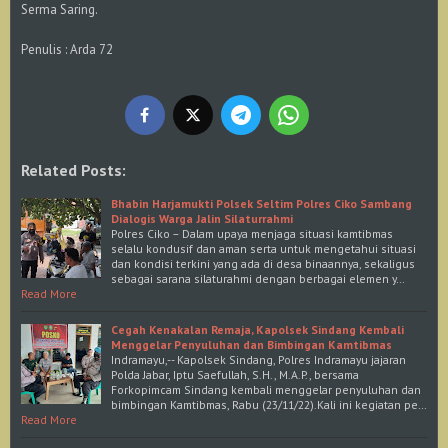
Serma Saring.
Penulis : Arda 72
Related Posts:
Bhabin Harjamukti Polsek Seltim Polres Ciko Sambang
Dialogis Warga Jalin Silaturrahmi
Polres Ciko – Dalam upaya menjaga situasi kamtibmas
selalu kondusif dan aman serta untuk mengetahui situasi
dan kondisi terkini yang ada di desa binaannya, sekaligus
sebagai sarana silaturahmi dengan berbagai elemen y…
Read More
Cegah Kenakalan Remaja, Kapolsek Sindang Kembali
Menggelar Penyuluhan dan Bimbingan Kamtibmas
Indramayu,-- Kapolsek Sindang, Polres Indramayu jajaran
Polda Jabar, Iptu Saefullah, S.H., M.A.P., bersama
Forkopimcam Sindang kembali menggelar penyuluhan dan
bimbingan Kamtibmas, Rabu (23/11/22).Kali ini kegiatan pe…
Read More