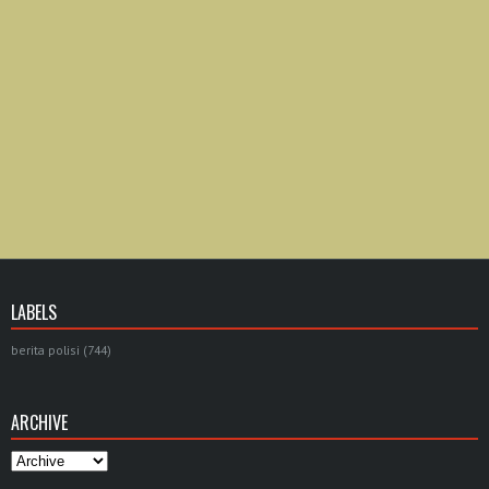
LABELS
berita polisi
(744)
ARCHIVE