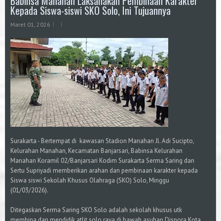
Babinsa Manahan Laksanakan Pembinaan Karakter
Kepada Siswa-siswi SKO Solo, Ini Tujuannya
Maret 01, 2026
Surakarta - Bertempat di kawasan Stadion Manahan Jl. Adi Sucipto,
Kelurahan Manahan, Kecamatan Banjarsari, Babinsa Kelurahan
Manahan Koramil 02/Banjarsari Kodim Surakarta Serma Saring dan
Sertu Supriyadi memberikan arahan dan pembinaan karakter kepada
Siswa siswi Sekolah Khusus Olahraga (SKO) Solo, Minggu
(01/03/2026).
Ditegaskan Serma Saring SKO Solo adalah sekolah khusus utk
membina dan mendidik atlit solo raya di bawah asuhan Dispora Kota