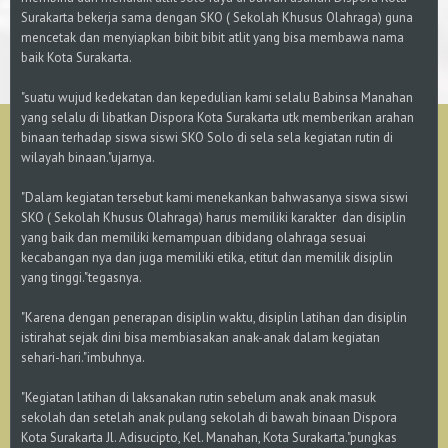
Surakarta bekerja sama dengan SKO ( Sekolah Khusus Olahraga) guna
mencetak dan menyiapkan bibit bibit atlit yang bisa membawa nama
baik Kota Surakarta.
"suatu wujud kedekatan dan kepedulian kami selalu Babinsa Manahan
yang selalu di libatkan Dispora Kota Surakarta utk memberikan arahan
binaan terhadap siswa siswi SKO Solo di sela sela kegiatan rutin di
wilayah binaan."ujarnya.
"Dalam kegiatan tersebut kami menekankan bahwasanya siswa siswi
SKO ( Sekolah Khusus Olahraga) harus memiliki karakter dan disiplin
yang baik dan memiliki kemampuan dibidang olahraga sesuai
kecabangan nya dan juga memiliki etika, etitut dan memilik disiplin
yang tinggi."tegasnya.
"Karena dengan penerapan disiplin waktu, disiplin latihan dan disiplin
istirahat sejak dini bisa membiasakan anak-anak dalam kegiatan
sehari-hari."imbuhnya.
"Kegiatan latihan di laksanakan rutin sebelum anak anak masuk
sekolah dan setelah anak pulang sekolah di bawah binaan Dispora
Kota Surakarta Jl. Adisucipto, Kel. Manahan, Kota Surakarta."pungkas