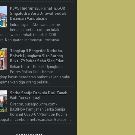
PBVSI Indramayu Prihatin, GOR
Singalodra Baru Dirawat Sudah
Dicemari Vandalisme
Indramayu — Aksi vandalisme
berupa coretan-coretan tidak
ung jawab kembali terjadi di GOR
ra, Kabupaten Indramayu. Ironisnya...
Tangkap 3 Pengedar Narkoba,
Polsek Ujungbatu Sita Barang
Bukti 79 Paket Sabu Siap Edar
Rokan Hulu – Polsek Ujungbatu,
Polres Rokan Hulu, berhasil
ap kasus peredaran narkotika jenis sabu
amankan tiga orang pelaku...
Serka Sanija Drakula Dari Tanah
Wali Beraksi Lagi
Cirebon, buserpolkrim.com -
BABINSA Pamijahan Serka Sanija
Koramil 0620-07/Plumbon Kodim
bupaten Cirebon melaksanakan Baksos ...