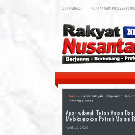
BOX REDAKSI
KONTAK KAMI 081222943300
Home
» » Agar wilayah Tetap Aman Dan Ko
Bersama Linmas
Agar wilayah Tetap Aman Dan 
Melaksanakan Patroli Malam 
April 10, 2026