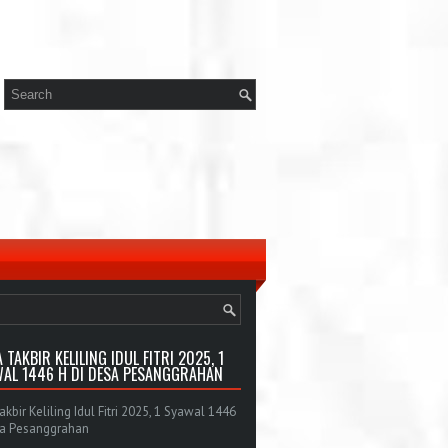
 TAKBIR KELILING IDUL FITRI 2025, 1
AL 1446 H DI DESA PESANGGRAHAN
bir Keliling Idul Fitri 2025, 1 Syawal 1446
sa Pesanggrahan