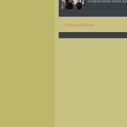
sengketa tanah antara du
← Posting Lebih Baru