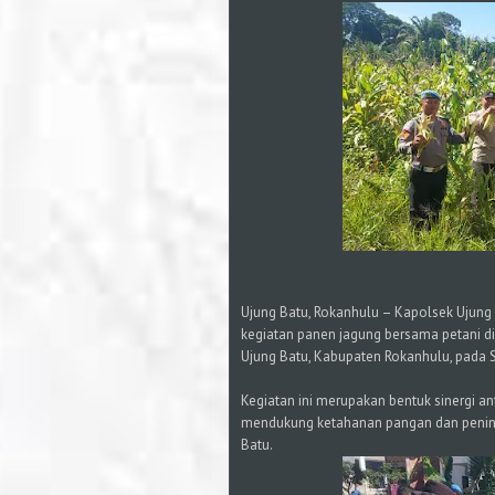
Ujung Batu, Rokanhulu – Kapolsek Ujun
kegiatan panen jagung bersama petani d
Ujung Batu, Kabupaten Rokanhulu, pada S
Kegiatan ini merupakan bentuk sinergi an
mendukung ketahanan pangan dan pening
Batu.