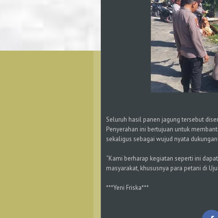
Seluruh hasil panen jagung tersebut di
Penyerahan ini bertujuan untuk memban
sekaligus sebagai wujud nyata dukungan 
“Kami berharap kegiatan seperti ini dap
masyarakat, khususnya para petani di Uju
***Yeni Friska***