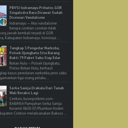
PBVSI Indramayu Prihatin, GOR
Singalodra Baru Dirawat Sudah
Dicemari Vandalisme
Indramayu — Aksi vandalisme
berupa coretan-coretan tidak
ung jawab kembali terjadi di GOR
ra, Kabupaten Indramayu. Ironisnya...
Tangkap 3 Pengedar Narkoba,
Polsek Ujungbatu Sita Barang
Bukti 79 Paket Sabu Siap Edar
Rokan Hulu – Polsek Ujungbatu,
Polres Rokan Hulu, berhasil
ap kasus peredaran narkotika jenis sabu
amankan tiga orang pelaku...
Serka Sanija Drakula Dari Tanah
Wali Beraksi Lagi
Cirebon, buserpolkrim.com -
BABINSA Pamijahan Serka Sanija
Koramil 0620-07/Plumbon Kodim
bupaten Cirebon melaksanakan Baksos ...