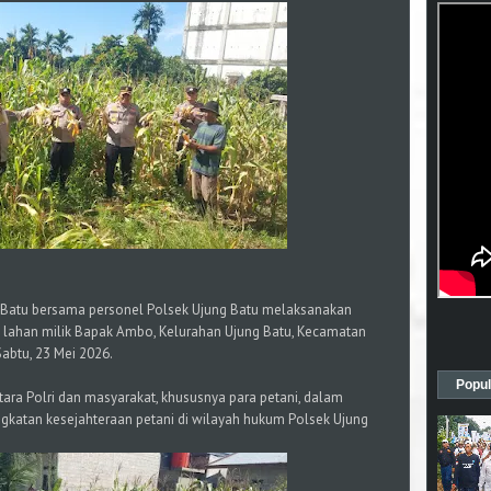
g Batu bersama personel Polsek Ujung Batu melaksanakan
i lahan milik Bapak Ambo, Kelurahan Ujung Batu, Kecamatan
abtu, 23 Mei 2026.
Popul
tara Polri dan masyarakat, khususnya para petani, dalam
katan kesejahteraan petani di wilayah hukum Polsek Ujung