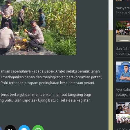
masyara
kepala d
dan Nila
kreasinya
serahkan sepenuhnya kepada Bapak Ambo selaku pemilik lahan.
tu meringankan beban dan meningkatkan perekonomian petani,
Polri terhadap program peningkatan kesejahteraan petani.
Ayu Kab
Sutarjo,
at terus berlanjut dan memberikan manfaat langsung bagi
ng Batu,” ujar Kapolsek Ujung Batu di sela-sela kegiatan.