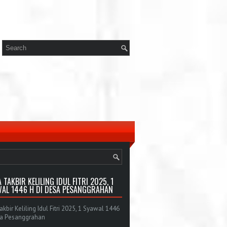
 TAKBIR KELILING IDUL FITRI 2025, 1
AL 1446 H DI DESA PESANGGRAHAN
bir Keliling Idul Fitri 2025, 1 Syawal 1446
sa Pesanggrahan