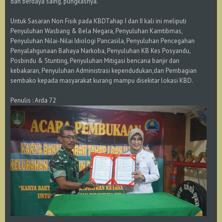
dan berdaya saing."pungkasnya.
Untuk Sasaran Non Fisik pada KBDTahap I dan II kali ini meliputi
Penyuluhan Wasbang & Bela Negara, Penyuluhan Kamtibmas,
Penyuluhan Nilai-Nilai Idiologi Pancasila, Penyuluhan Pencegahan
Penyalahgunaan Bahaya Narkoba, Penyuluhan KB Kes Posyandu,
Posbindu & Stunting, Penyuluhan Mitigasi bencana banjir dan
kebakaran, Penyuluhan Administrasi kependudukan,dan Pembagian
sembako kepada masyarakat kurang mampu disekitar lokasi KBD.
Penulis : Arda 72