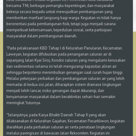
bersama TNI, berbagai pemangku kepentingan, dan masyarakat
bekerja secara terpadu untuk mewujudkan pembangunan yang
memberikan manfaat langsung bagi warga. Kegiatan ini tidak hanya
berorientasi pada pembangunan fisik, tetapi juga menjadi sarana
memperkuat kebersamaan, kepedulian sosial, serta partisipasi
masyarakat dalam pembangunan daerah.
"Pada pelaksanaan KBD Tahap I di Kelurahan Panularan, Kecamatan
Laweyan, kegiatan difokuskan pada penanganan saluran air di
sepanjang Jalan Kyai Siroj. Kondisi saluran yang mengalami kerusakan
dan sedimentasi selama ini telah mengurangi kapasitas aliran air
sehingga berpotensi menimbulkan genangan saat curah hujan tinggi.
Melalui pekerjaan perbaikan dan pembangunan saluran air yang lebih
memadai di kedua sisi jalan, diharapkan sistem drainase lingkungan
menjadi lebih lancar, risiko genangan dapat dikurangi, dan
kenyamanan masyarakat dalam beraktivitas sehari-hari semakin
meningkat."tuturnya.
"Selanjutnya, pada Karya Bhakti Daerah Tahap II yang akan
dilaksanakan di Kelurahan Gajahan, Kecamatan Pasarkliwon, kegiatan
diarahkan pada perbaikan saluran air serta penataan lingkungan
melalui pavingisasi di kawasan Jalan Reksoniten. Kegiatan ini