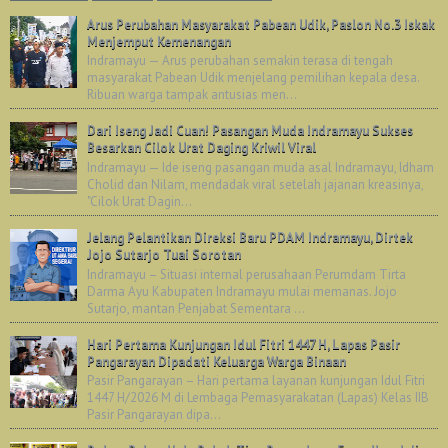
Arus Perubahan Masyarakat Pabean Udik, Paslon No.3 Iskak
Menjemput Kemenangan
Indramayu — Arus perubahan semakin terasa di tengah
masyarakat Pabean Udik menjelang pemilihan kepala desa.
Ribuan warga tampak antusias men...
Dari Iseng Jadi Cuan! Pasangan Muda Indramayu Sukses
Besarkan Cilok Urat Daging Kriwil Viral
Indramayu — Ide iseng pasangan muda asal Indramayu, Idham
Cholid dan Nilam, mendadak viral setelah jajanan kreasinya,
"Cilok Urat Dagin...
Jelang Pelantikan Direksi Baru PDAM Indramayu, Dirtek
Jojo Sutarjo Tuai Sorotan
Indramayu – Situasi internal perusahaan Perumdam Tirta
Darma Ayu Kabupaten Indramayu mulai memanas. Jojo
Sutarjo, mantan Penjabat Sementara ...
Hari Pertama Kunjungan Idul Fitri 1447 H, Lapas Pasir
Pangarayan Dipadati Keluarga Warga Binaan
Pasir Pangarayan – Hari pertama layanan kunjungan Idul Fitri
1447 H/2026 M di Lembaga Pemasyarakatan (Lapas) Kelas IIB
Pasir Pangarayan dipa...