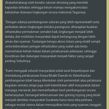
dilatarbelakangi oleh kondisi saluran eksisting yang memiliki
kapasitas terbatas sehingga belum mampu mengakomodasi
kebutuhan drainase lingkungan secara maksimal."tegasnya.
"Dengan adanya pembangunan saluran yang lebih representatif serta
perbaikan akses lingkungan melalui pavingisasi, diharapkan kualitas
infrastruktur permukiman semakin baik, lingkungan menjadi lebih
tertata, dan mobilitas masyarakat dapat berlangsung dengan lebih
aman dan nyaman. Tantangan berupa akses lokasi yang relatif sempit
serta keberadaan jaringan infrastruktur yang sudah ada tentu
memerlukan kehati-hatian dalam pelaksanaan pekerjaan, sehingga
koordinasi dan dukungan masyarakat menjadi faktor yang sangat
penting."imbuhnya.
"Kami mengajak seluruh masyarakat untuk turut berpartisipasi dan
mendukung pelaksanaan Karya Bhakti Daerah ini. Keberhasilan
pembangunan tidak hanya ditentukan oleh pemerintah atau pelaksana
kegiatan semata, tetapi juga oleh keterlibatan aktif masyarakat dalam
menjaga, merawat, dan memanfaatkan hasil pembangunan secara
berkelanjutan. Semangat kebersamaan dan gotong royong yang telah
menjadi identitas masyarakat Surakarta harus terus kita pelihara
sebagai modal utama dalam mewujudkan kota yang nyaman, tangguh,