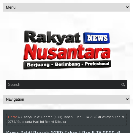
Home
» » Karya Bakti Daerah (KBD) Tahap I Dan ll TA.2026 di Wilayah Kodim
0735/ Surakarta Hari Ini Resmi Dibuka