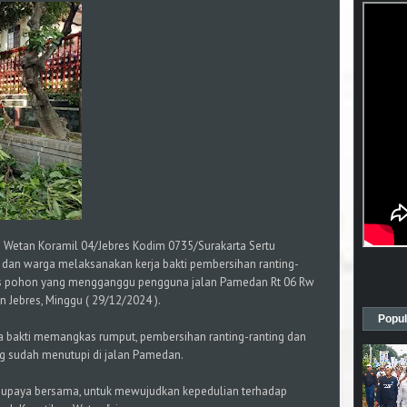
n Wetan Koramil 04/Jebres Kodim 0735/Surakarta Sertu
dan warga melaksanakan kerja bakti pembersihan ranting-
s pohon yang mengganggu pengguna jalan Pamedan Rt 06 Rw
 Jebres, Minggu ( 29/12/2024 ).
Popul
a bakti memangkas rumput, pembersihan ranting-ranting dan
sudah menutupi di jalan Pamedan.
an upaya bersama, untuk mewujudkan kepedulian terhadap