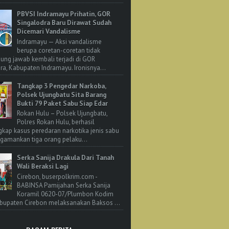
PBVSI Indramayu Prihatin, GOR
Singalodra Baru Dirawat Sudah
Dicemari Vandalisme
Indramayu — Aksi vandalisme
berupa coretan-coretan tidak
ung jawab kembali terjadi di GOR
ra, Kabupaten Indramayu. Ironisnya...
Tangkap 3 Pengedar Narkoba,
Polsek Ujungbatu Sita Barang
Bukti 79 Paket Sabu Siap Edar
Rokan Hulu – Polsek Ujungbatu,
Polres Rokan Hulu, berhasil
ap kasus peredaran narkotika jenis sabu
amankan tiga orang pelaku...
Serka Sanija Drakula Dari Tanah
Wali Beraksi Lagi
Cirebon, buserpolkrim.com -
BABINSA Pamijahan Serka Sanija
Koramil 0620-07/Plumbon Kodim
bupaten Cirebon melaksanakan Baksos ...