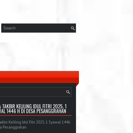
 TAKBIR KELILING IDUL FITRI 2025, 1
AL 1446 H DI DESA PESANGGRAHAN
bir Keliling Idul Fitri 2025, 1 Syawal 1446
sa Pesanggrahan