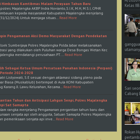
H/2026 
ri Himbauan Kamtibmas Malam Perayaan Tahun Baru
Kelas IIB
olres Majalengka AKBP Indra Novianto,S.I.K, M.H, M.S.I, CPHR
imbauan kepada masyarakat Kabupaten Majalengka menjelang
(31/12/2024).Untuk menjaga situas…
Read More
mpin Pengamanan Aksi Demo Masyarakat Dengan Pendekatan
ganggua
olsek Sumberjaya Polres Majalengka Polda Jabar melaksanakan
utamanya
asi yang dilakukan oleh Puluhan warga Desa Bongas Wetan Kec
jalengka mendatangi perusahaan PT.…
Read More
rpilih Sebagai Ketua Umum Persatuan Panahan Indonesia (Perpani)
Periode 2024-2028
Latri Listyowati, S.E sesuai dengan aklamasi sidang pleno pada
r Biasa (Muskablub) bertempat di Aula KONI Kabupaten
g Karang Jl. Lawu Kelurahan, Kecama…
Read More
Sari seo
Cabang L 
ntian Tahun dan Antisipasi Lahgun Senpi, Polres Majalengka
npi Sat Samapta
alam rangka menjelang Pengamanan pergantian tahun baru dan
unaan senjata api oleh anggota, Satuan Samapta Polres Majalengka
n pemeriksaan senjata api inve…
Read More
Rokan Hu
pertamba