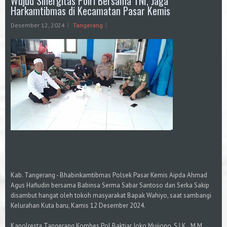
Wujud Sinergitas Polri Bersama TNI, Jaga
Harkamtibmas di Kecamatan Pasar Kemis
Desember 12, 2024
Tangerang
Kab. Tangerang - Bhabinkamtibmas Polsek Pasar Kemis Aipda Ahmad
Agus Hafiudin bersama Babinsa Serma Sabar Santoso dan Serka Sakip
disambut hangat oleh tokoh masyarakat Bapak Wahiyo, saat sambangi
Kelurahan Kuta baru, Kamis 12 Desember 2024.
Kapolresta Tangerang Kombes Pol Baktiar Joko Mujiono, S.I.K., M.M