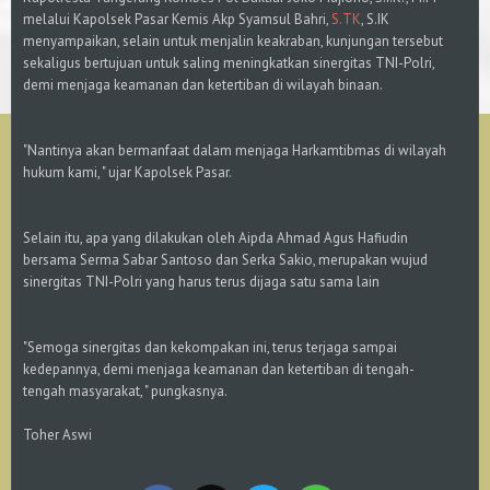
melalui Kapolsek Pasar Kemis Akp Syamsul Bahri,
S.TK
, S.IK
menyampaikan, selain untuk menjalin keakraban, kunjungan tersebut
sekaligus bertujuan untuk saling meningkatkan sinergitas TNI-Polri,
demi menjaga keamanan dan ketertiban di wilayah binaan.
"Nantinya akan bermanfaat dalam menjaga Harkamtibmas di wilayah
hukum kami, " ujar Kapolsek Pasar.
Selain itu, apa yang dilakukan oleh Aipda Ahmad Agus Hafiudin
bersama Serma Sabar Santoso dan Serka Sakio, merupakan wujud
sinergitas TNI-Polri yang harus terus dijaga satu sama lain
"Semoga sinergitas dan kekompakan ini, terus terjaga sampai
kedepannya, demi menjaga keamanan dan ketertiban di tengah-
tengah masyarakat, " pungkasnya.
Toher Aswi